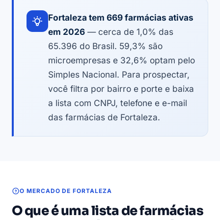
Fortaleza tem 669 farmácias ativas
em 2026
— cerca de 1,0% das
65.396 do Brasil. 59,3% são
microempresas e 32,6% optam pelo
Simples Nacional. Para prospectar,
você filtra por bairro e porte e baixa
a lista com CNPJ, telefone e e-mail
das farmácias de Fortaleza.
O MERCADO DE FORTALEZA
O que é uma lista de farmácias