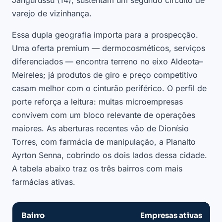
Jangurussu (14), sustentam um segundo circuito de
varejo de vizinhança.
Essa dupla geografia importa para a prospecção.
Uma oferta premium — dermocosméticos, serviços
diferenciados — encontra terreno no eixo Aldeota–
Meireles; já produtos de giro e preço competitivo
casam melhor com o cinturão periférico. O perfil de
porte reforça a leitura: muitas microempresas
convivem com um bloco relevante de operações
maiores. As aberturas recentes vão de Dionísio
Torres, com farmácia de manipulação, a Planalto
Ayrton Senna, cobrindo os dois lados dessa cidade.
A tabela abaixo traz os três bairros com mais
farmácias ativas.
Bairro
Empresas ativas