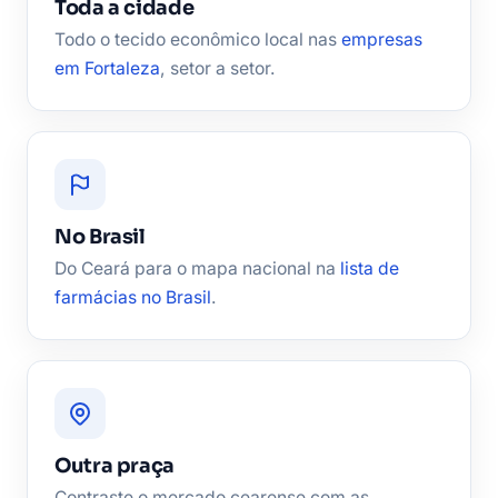
Toda a cidade
Todo o tecido econômico local nas
empresas
em Fortaleza
, setor a setor.
No Brasil
Do Ceará para o mapa nacional na
lista de
farmácias no Brasil
.
Outra praça
Contraste o mercado cearense com as