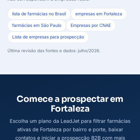
lista de farmácias no Brasil
empresas em Fortaleza
farmácias em São Paulo
Empresas por CNAE
Lista de empresas para prospecção
Última revisão das fontes e dados: julho/2026.
Comece a prospectar em
Fortaleza
Escolha um plano da LeadJet para filtrar farmácias
ativas de Fortaleza por bairro e porte, baixar
contatos e iniciar a prospecção B2B com mais