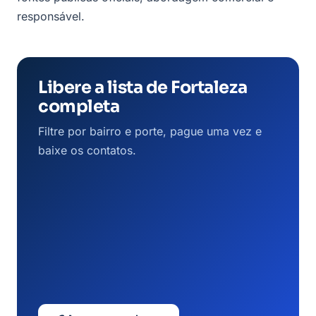
responsável.
Libere a lista de Fortaleza
completa
Filtre por bairro e porte, pague uma vez e
baixe os contatos.