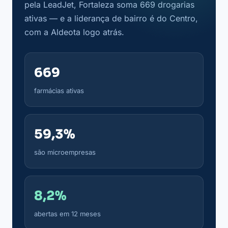
pela LeadJet, Fortaleza soma 669 drogarias
ativas — e a liderança de bairro é do Centro,
com a Aldeota logo atrás.
669
farmácias ativas
59,3%
são microempresas
8,2%
abertas em 12 meses