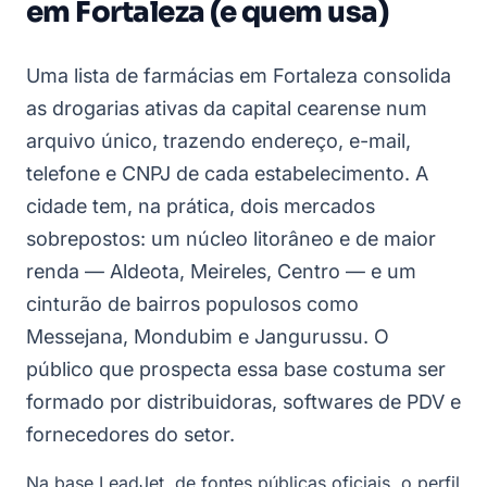
em Fortaleza (e quem usa)
Uma lista de farmácias em Fortaleza consolida
as drogarias ativas da capital cearense num
arquivo único, trazendo endereço, e-mail,
telefone e CNPJ de cada estabelecimento. A
cidade tem, na prática, dois mercados
sobrepostos: um núcleo litorâneo e de maior
renda — Aldeota, Meireles, Centro — e um
cinturão de bairros populosos como
Messejana, Mondubim e Jangurussu. O
público que prospecta essa base costuma ser
formado por distribuidoras, softwares de PDV e
fornecedores do setor.
Na base LeadJet, de fontes públicas oficiais, o perfil