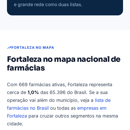
e grande rede como duas listas.
FORTALEZA NO MAPA
Fortaleza no mapa nacional de
farmácias
Com 669 farmácias ativas, Fortaleza representa
cerca de
1,0%
das 65.396 do Brasil. Se a sua
operação vai além do município, veja a
lista de
farmácias no Brasil
ou todas as
empresas em
Fortaleza
para cruzar outros segmentos na mesma
cidade.