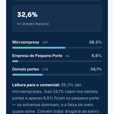
32,6%
no Simples Nacional
Microempresa
59,3%
397
Empresa de Pequeno Porte
6,6%
44
Demais portes
34,1%
228
Leitura para o comercial:
59,3% são
microempresas, mas 34,1% caem nos demais
portes e apenas 6,6% ficam no pequeno porte
— os extremos dominam, e a faixa do meio
quase some. Convém tratar drogaria de bairro