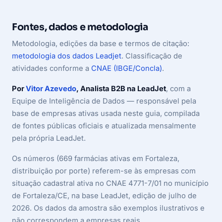
Fontes, dados e metodologia
Metodologia, edições da base e termos de citação:
metodologia dos dados Leadjet
. Classificação de
atividades conforme a
CNAE (IBGE/Concla)
.
Por
Vitor Azevedo
, Analista B2B na LeadJet
, com a
Equipe de Inteligência de Dados — responsável pela
base de empresas ativas usada neste guia, compilada
de fontes públicas oficiais e atualizada mensalmente
pela própria LeadJet.
Os números (669 farmácias ativas em Fortaleza,
distribuição por porte) referem-se às empresas com
situação cadastral ativa no CNAE 4771-7/01 no município
de Fortaleza/CE, na base LeadJet, edição de julho de
2026. Os dados da amostra são exemplos ilustrativos e
não correspondem a empresas reais.