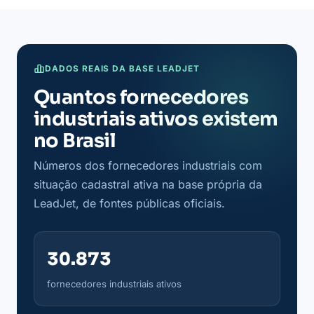
DADOS REAIS DA BASE LEADJET
Quantos fornecedores
industriais ativos existem
no Brasil
Números dos fornecedores industriais com
situação cadastral ativa na base própria da
LeadJet, de fontes públicas oficiais.
30.873
fornecedores industriais ativos