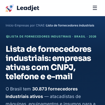
☰
Início
Empresas por CNAE
Lista de fornecedores industriais
LISTA DE FORNECEDORES INDUSTRIAIS · BRASIL · 2026
Lista de fornecedores
industriais: empresas
ativas com CNPJ,
telefone e e-mail
O Brasil tem
30.873 fornecedores
industriais ativos
— atacadistas de
máquinas, equipamentos e insumos para a