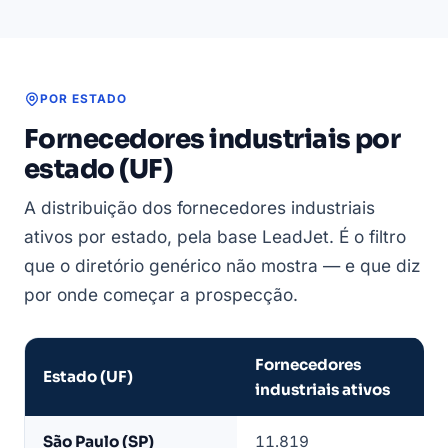
POR ESTADO
Fornecedores industriais por
estado (UF)
A distribuição dos fornecedores industriais
ativos por estado, pela base LeadJet. É o filtro
que o diretório genérico não mostra — e que diz
por onde começar a prospecção.
Fornecedores
Estado (UF)
industriais ativos
Fornecedores
São Paulo (SP)
11.819