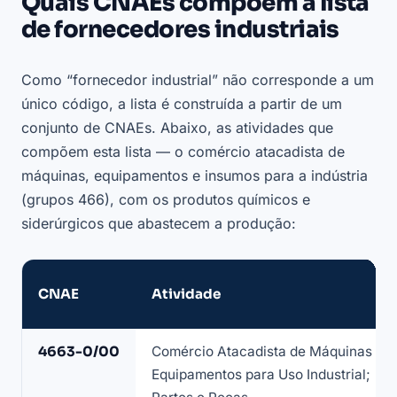
Quais CNAEs compõem a lista
de fornecedores industriais
Como “fornecedor industrial” não corresponde a um
único código, a lista é construída a partir de um
conjunto de CNAEs. Abaixo, as atividades que
compõem esta lista — o comércio atacadista de
máquinas, equipamentos e insumos para a indústria
(grupos 466), com os produtos químicos e
siderúrgicos que abastecem a produção:
CNAE
Atividade
CNAEs
4663-0/00
Comércio Atacadista de Máquinas e
que
Equipamentos para Uso Industrial;
compõem