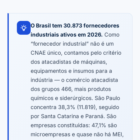
O Brasil tem 30.873 fornecedores
industriais ativos em 2026.
Como
“fornecedor industrial” não é um
CNAE único, contamos pelo critério
dos atacadistas de máquinas,
equipamentos e insumos para a
indústria — o comércio atacadista
dos grupos 466, mais produtos
químicos e siderúrgicos. São Paulo
concentra 38,3% (11.819), seguido
por Santa Catarina e Paraná. São
empresas constituídas: 47,1% são
microempresas e quase não há MEI,