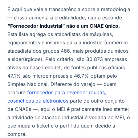
É aqui que vale a transparência sobre a metodologia
— e isso aumenta a credibilidade, não a esconde.
“Fornecedor industrial” não é um CNAE único.
Esta lista agrega os atacadistas de máquinas,
equipamentos e insumos para a indústria (comércio
atacadista dos grupos 466, mais produtos químicos
e siderúrgicos). Pelo critério, são 30.873 empresas
ativas na base LeadJet, de fontes públicas oficiais.
47,1% são microempresas e 46,7% optam pelo
Simples Nacional. Diferente do varejo — quem
procura
fornecedor para revender roupas,
cosméticos ou eletrônicos
parte de outro conjunto
de CNAEs —, aqui o MEI é praticamente inexistente:
a atividade de atacado industrial é vedada ao MEI, o
que muda o ticket e o perfil de quem decide a
compra.