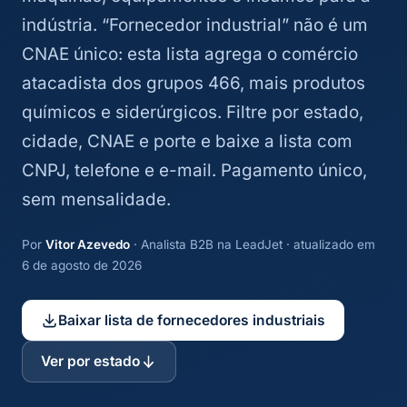
indústria. “Fornecedor industrial” não é um
CNAE único: esta lista agrega o comércio
atacadista dos grupos 466, mais produtos
químicos e siderúrgicos. Filtre por estado,
cidade, CNAE e porte e baixe a lista com
CNPJ, telefone e e-mail. Pagamento único,
sem mensalidade.
Por
Vitor Azevedo
· Analista B2B na LeadJet · atualizado em
6 de agosto de 2026
Baixar lista de fornecedores industriais
Ver por estado