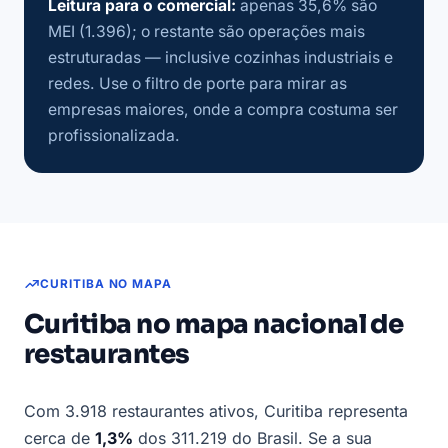
Leitura para o comercial:
apenas 35,6% são
MEI (1.396); o restante são operações mais
estruturadas — inclusive cozinhas industriais e
redes. Use o filtro de porte para mirar as
empresas maiores, onde a compra costuma ser
profissionalizada.
CURITIBA NO MAPA
Curitiba no mapa nacional de
restaurantes
Com 3.918 restaurantes ativos, Curitiba representa
cerca de
1,3%
dos 311.219 do Brasil. Se a sua