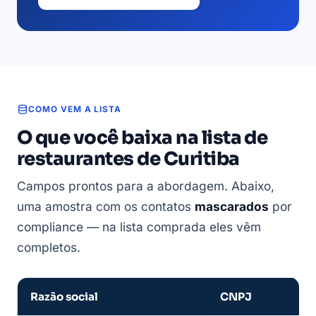
COMO VEM A LISTA
O que você baixa na lista de
restaurantes de Curitiba
Campos prontos para a abordagem. Abaixo,
uma amostra com os contatos
mascarados
por
compliance — na lista comprada eles vêm
completos.
Razão social
CNPJ