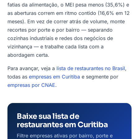
fatias da alimentação, o MEI pesa menos (35,6%) e
as aberturas correm em ritmo contido (16,6% em 12
meses). Em vez de correr atrás de volume, monte
recortes por porte e por bairro — separando
cozinhas industriais e redes dos negócios de
vizinhança — e trabalhe cada lista com a
abordagem certa.
Para avançar, veja a
lista de restaurantes no Brasil
,
todas as
empresas em Curitiba
e segmente por
empresas por CNAE
.
Baixe sua lista de
restaurantes em Curitiba
Filtre empresas ativas por bairro, porte e