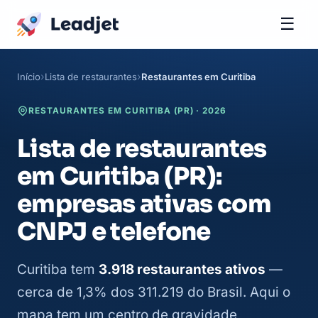
☰
Início
Lista de restaurantes
Restaurantes em Curitiba
RESTAURANTES EM CURITIBA (PR) · 2026
Lista de restaurantes
em Curitiba (PR):
empresas ativas com
CNPJ e telefone
Curitiba tem
3.918 restaurantes ativos
—
cerca de 1,3% dos 311.219 do Brasil. Aqui o
mapa tem um centro de gravidade