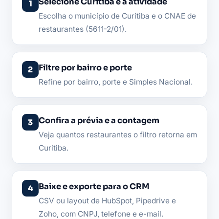
Selecione Curitiba e a atividade
Escolha o município de Curitiba e o CNAE de
restaurantes (5611-2/01).
Filtre por bairro e porte
Refine por bairro, porte e Simples Nacional.
Confira a prévia e a contagem
Veja quantos restaurantes o filtro retorna em
Curitiba.
Baixe e exporte para o CRM
CSV ou layout de HubSpot, Pipedrive e
Zoho, com CNPJ, telefone e e-mail.