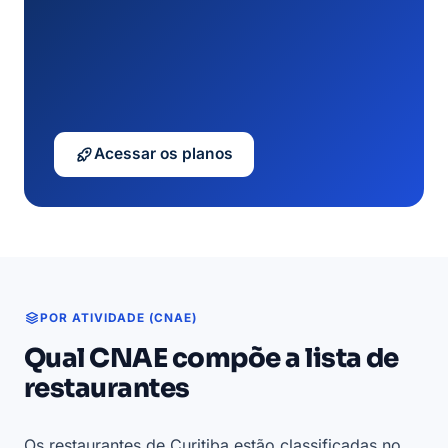
Acessar os planos
POR ATIVIDADE (CNAE)
Qual CNAE compõe a lista de
restaurantes
Os restaurantes de Curitiba estão classificadas no