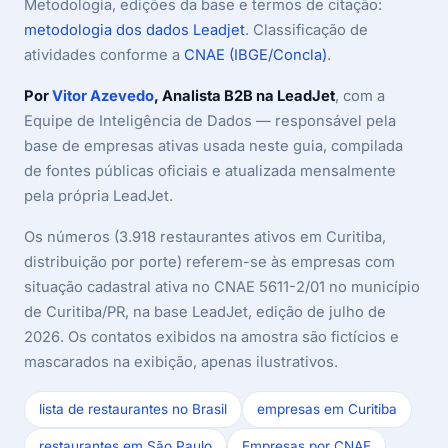
Metodologia, edições da base e termos de citação:
metodologia dos dados Leadjet
. Classificação de
atividades conforme a
CNAE (IBGE/Concla)
.
Por
Vitor Azevedo
, Analista B2B na LeadJet
, com a
Equipe de Inteligência de Dados — responsável pela
base de empresas ativas usada neste guia, compilada
de fontes públicas oficiais e atualizada mensalmente
pela própria LeadJet.
Os números (3.918 restaurantes ativos em Curitiba,
distribuição por porte) referem-se às empresas com
situação cadastral ativa no CNAE 5611-2/01 no município
de Curitiba/PR, na base LeadJet, edição de julho de
2026. Os contatos exibidos na amostra são fictícios e
mascarados na exibição, apenas ilustrativos.
lista de restaurantes no Brasil
empresas em Curitiba
restaurantes em São Paulo
Empresas por CNAE