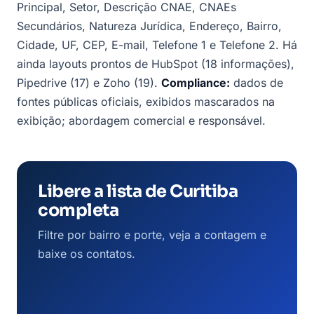
Principal, Setor, Descrição CNAE, CNAEs
Secundários, Natureza Jurídica, Endereço, Bairro,
Cidade, UF, CEP, E-mail, Telefone 1 e Telefone 2. Há
ainda layouts prontos de HubSpot (18 informações),
Pipedrive (17) e Zoho (19).
Compliance:
dados de
fontes públicas oficiais, exibidos mascarados na
exibição; abordagem comercial e responsável.
Libere a lista de Curitiba
completa
Filtre por bairro e porte, veja a contagem e
baixe os contatos.