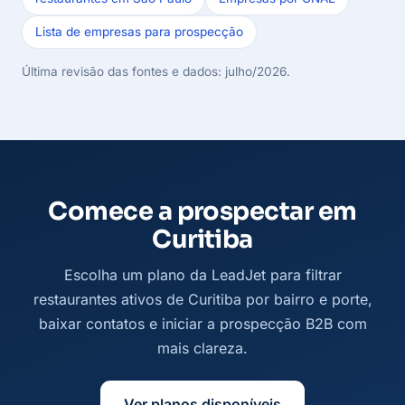
Lista de empresas para prospecção
Última revisão das fontes e dados: julho/2026.
Comece a prospectar em
Curitiba
Escolha um plano da LeadJet para filtrar
restaurantes ativos de Curitiba por bairro e porte,
baixar contatos e iniciar a prospecção B2B com
mais clareza.
Ver planos disponíveis