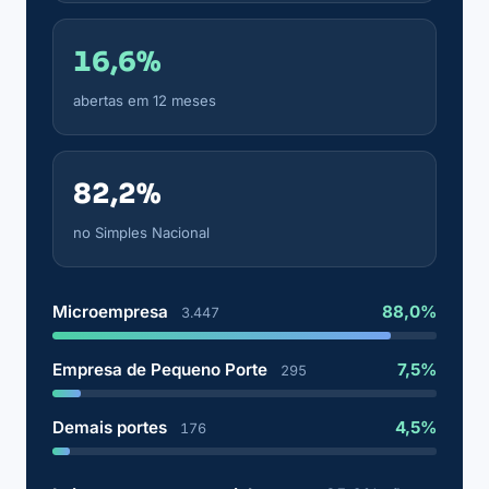
16,6%
abertas em 12 meses
82,2%
no Simples Nacional
Microempresa
88,0%
3.447
Empresa de Pequeno Porte
7,5%
295
Demais portes
4,5%
176