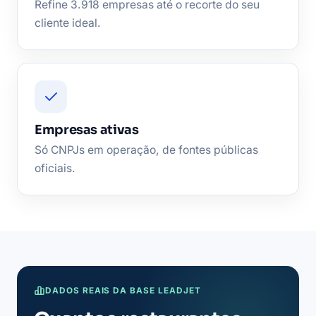
Refine 3.918 empresas até o recorte do seu
cliente ideal.
Empresas ativas
Só CNPJs em operação, de fontes públicas
oficiais.
DADOS REAIS DA BASE LEADJET