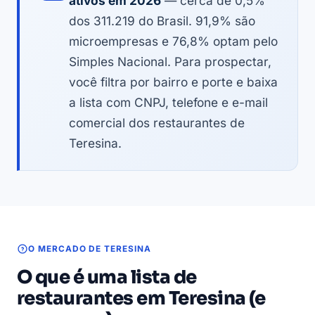
ativos em 2026
— cerca de 0,5%
dos 311.219 do Brasil. 91,9% são
microempresas e 76,8% optam pelo
Simples Nacional. Para prospectar,
você filtra por bairro e porte e baixa
a lista com CNPJ, telefone e e-mail
comercial dos restaurantes de
Teresina.
O MERCADO DE TERESINA
O que é uma lista de
restaurantes em Teresina (e