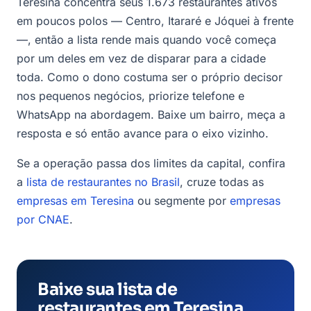
Teresina concentra seus 1.673 restaurantes ativos
em poucos polos — Centro, Itararé e Jóquei à frente
—, então a lista rende mais quando você começa
por um deles em vez de disparar para a cidade
toda. Como o dono costuma ser o próprio decisor
nos pequenos negócios, priorize telefone e
WhatsApp na abordagem. Baixe um bairro, meça a
resposta e só então avance para o eixo vizinho.
Se a operação passa dos limites da capital, confira
a
lista de restaurantes no Brasil
, cruze todas as
empresas em Teresina
ou segmente por
empresas
por CNAE
.
Baixe sua lista de
restaurantes em Teresina