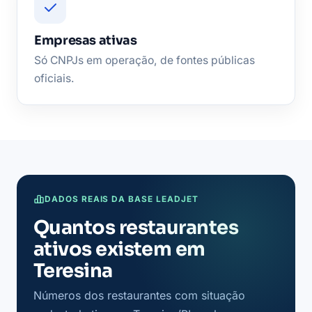
Empresas ativas
Só CNPJs em operação, de fontes públicas
oficiais.
DADOS REAIS DA BASE LEADJET
Quantos restaurantes
ativos existem em
Teresina
Números dos restaurantes com situação