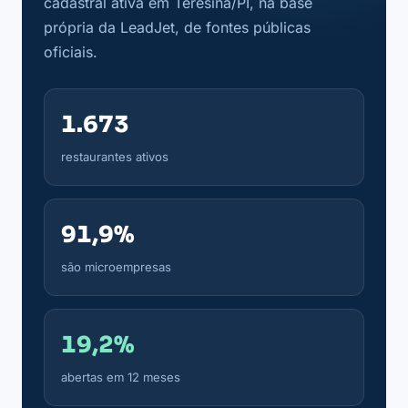
cadastral ativa em Teresina/PI, na base
própria da LeadJet, de fontes públicas
oficiais.
1.673
restaurantes ativos
91,9%
são microempresas
19,2%
abertas em 12 meses