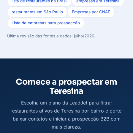
lista de restaurantes no Brasil
empresas em Teresina
restaurantes em São Paulo
Empresas por CNAE
Lista de empresas para prospecção
Última revisão das fontes e dados: julho/2026.
Comece a prospectar em
Teresina
Escolha um plano da LeadJet para filtrar
restaurantes ativos de Teresina por bairro e porte,
baixar contatos e iniciar a prospecção B2B com
mais clareza.