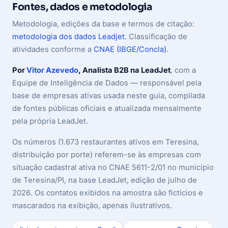
Fontes, dados e metodologia
Metodologia, edições da base e termos de citação:
metodologia dos dados Leadjet
. Classificação de
atividades conforme a
CNAE (IBGE/Concla)
.
Por
Vitor Azevedo
, Analista B2B na LeadJet
, com a
Equipe de Inteligência de Dados — responsável pela
base de empresas ativas usada neste guia, compilada
de fontes públicas oficiais e atualizada mensalmente
pela própria LeadJet.
Os números (1.673 restaurantes ativos em Teresina,
distribuição por porte) referem-se às empresas com
situação cadastral ativa no CNAE 5611-2/01 no município
de Teresina/PI, na base LeadJet, edição de julho de
2026. Os contatos exibidos na amostra são fictícios e
mascarados na exibição, apenas ilustrativos.