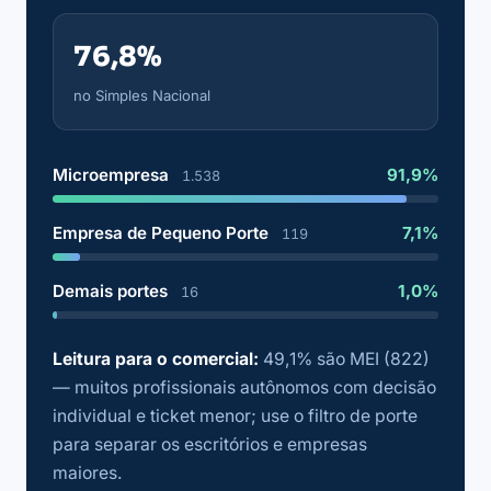
76,8%
no Simples Nacional
Microempresa
91,9%
1.538
Empresa de Pequeno Porte
7,1%
119
Demais portes
1,0%
16
Leitura para o comercial:
49,1% são MEI (822)
— muitos profissionais autônomos com decisão
individual e ticket menor; use o filtro de porte
para separar os escritórios e empresas
maiores.