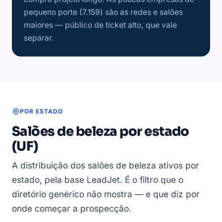
pequeno porte (7.159) são as redes e salões
maiores — público de ticket alto, que vale
separar.
POR ESTADO
Salões de beleza por estado
(UF)
A distribuição dos salões de beleza ativos por
estado, pela base LeadJet. É o filtro que o
diretório genérico não mostra — e que diz por
onde começar a prospecção.