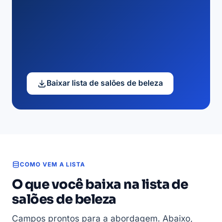
Baixar lista de salões de beleza
COMO VEM A LISTA
O que você baixa na lista de
salões de beleza
Campos prontos para a abordagem. Abaixo,