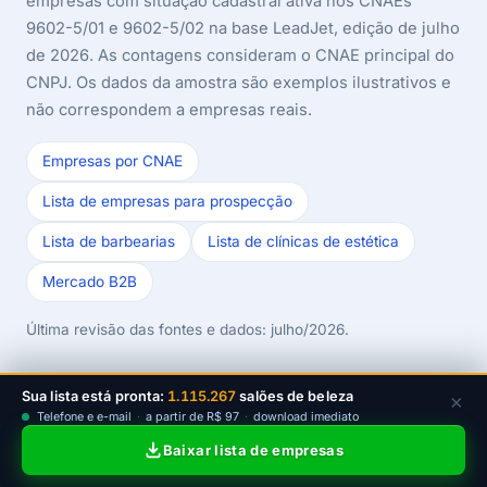
empresas com situação cadastral ativa nos CNAEs
9602-5/01 e 9602-5/02 na base LeadJet, edição de julho
de 2026. As contagens consideram o CNAE principal do
CNPJ. Os dados da amostra são exemplos ilustrativos e
não correspondem a empresas reais.
Empresas por CNAE
Lista de empresas para prospecção
Lista de barbearias
Lista de clínicas de estética
Mercado B2B
Última revisão das fontes e dados: julho/2026.
Sua lista está pronta:
1.115.267
salões de beleza
×
Telefone e e-mail
·
a partir de R$ 97
·
download imediato
Baixar lista de empresas