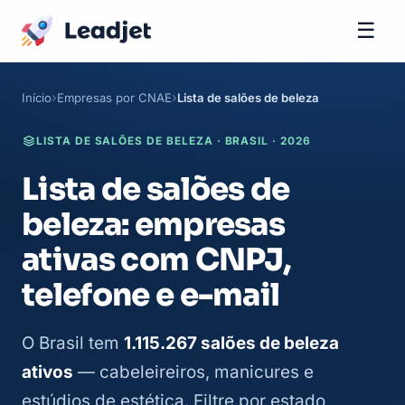
☰
Início
Empresas por CNAE
Lista de salões de beleza
LISTA DE SALÕES DE BELEZA · BRASIL · 2026
Lista de salões de
beleza: empresas
ativas com CNPJ,
telefone e e-mail
O Brasil tem
1.115.267 salões de beleza
ativos
— cabeleireiros, manicures e
estúdios de estética. Filtre por estado,