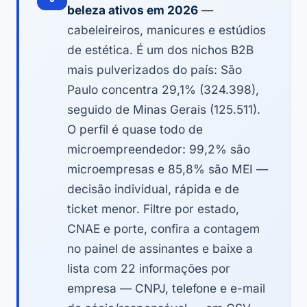
beleza ativos em 2026
—
cabeleireiros, manicures e estúdios
de estética. É um dos nichos B2B
mais pulverizados do país: São
Paulo concentra 29,1% (324.398),
seguido de Minas Gerais (125.511).
O perfil é quase todo de
microempreendedor: 99,2% são
microempresas e 85,8% são MEI —
decisão individual, rápida e de
ticket menor. Filtre por estado,
CNAE e porte, confira a contagem
no painel de assinantes e baixe a
lista com 22 informações por
empresa — CNPJ, telefone e e-mail