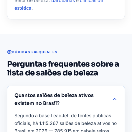
Setor de beleza:
barbearias
e
clínicas de
estética
.
DÚVIDAS FREQUENTES
Perguntas frequentes sobre a
lista de salões de beleza
Quantos salões de beleza ativos
existem no Brasil?
Segundo a base LeadJet, de fontes públicas
oficiais, há 1.115.267 salões de beleza ativos no
Brasil em 2026 — 785.915 em cabeleireiros,