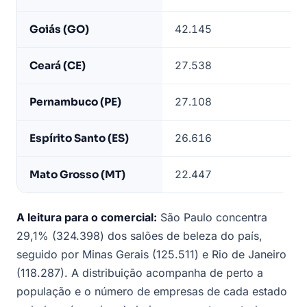
Goiás (GO)
42.145
Ceará (CE)
27.538
Pernambuco (PE)
27.108
Espírito Santo (ES)
26.616
Mato Grosso (MT)
22.447
A leitura para o comercial:
São Paulo concentra
29,1% (324.398) dos salões de beleza do país,
seguido por Minas Gerais (125.511) e Rio de Janeiro
(118.287). A distribuição acompanha de perto a
população e o número de empresas de cada estado