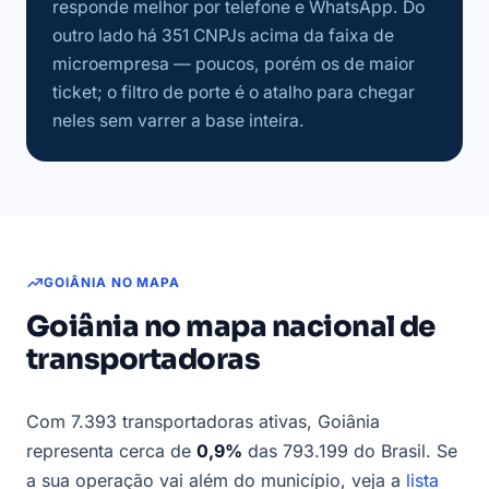
responde melhor por telefone e WhatsApp. Do
outro lado há 351 CNPJs acima da faixa de
microempresa — poucos, porém os de maior
ticket; o filtro de porte é o atalho para chegar
neles sem varrer a base inteira.
GOIÂNIA NO MAPA
Goiânia no mapa nacional de
transportadoras
Com 7.393 transportadoras ativas, Goiânia
representa cerca de
0,9%
das 793.199 do Brasil. Se
a sua operação vai além do município, veja a
lista