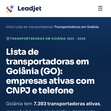
☰
Início
Lista de transportadoras
Transportadoras em Goiânia
TRANSPORTADORAS EM GOIÂNIA (GO) · 2026
Lista de
transportadoras em
Goiânia (GO):
empresas ativas com
CNPJ e telefone
Goiânia tem
7.393 transportadoras ativas
,