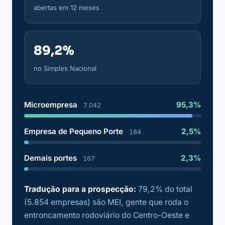
abertas em 12 meses
89,2%
no Simples Nacional
Microempresa
95,3%
7.042
Empresa de Pequeno Porte
2,5%
184
Demais portes
2,3%
167
Tradução para a prospecção:
79,2% do total
(5.854 empresas) são MEI, gente que roda o
entroncamento rodoviário do Centro-Oeste e