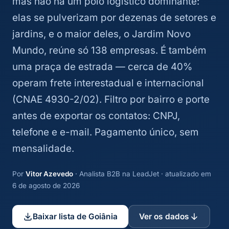
mas não há um polo logístico dominante:
elas se pulverizam por dezenas de setores e
jardins, e o maior deles, o Jardim Novo
Mundo, reúne só 138 empresas. É também
uma praça de estrada — cerca de 40%
operam frete interestadual e internacional
(CNAE 4930-2/02). Filtro por bairro e porte
antes de exportar os contatos: CNPJ,
telefone e e-mail. Pagamento único, sem
mensalidade.
Por
Vitor Azevedo
· Analista B2B na LeadJet · atualizado em
6 de agosto de 2026
Baixar lista de Goiânia
Ver os dados