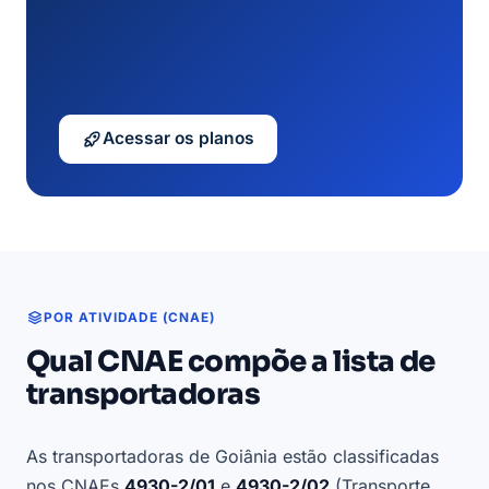
Acessar os planos
POR ATIVIDADE (CNAE)
Qual CNAE compõe a lista de
transportadoras
As transportadoras de Goiânia estão classificadas
nos CNAEs
4930-2/01
e
4930-2/02
(Transporte