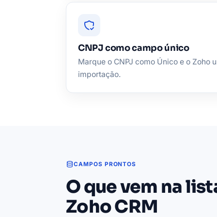
CNPJ como campo único
Marque o CNPJ como Único e o Zoho u
importação.
CAMPOS PRONTOS
O que vem na lis
Zoho CRM