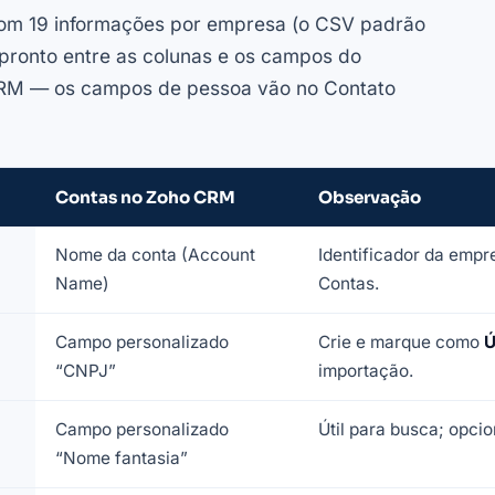
com 19 informações por empresa (o CSV padrão
 pronto entre as colunas e os campos do
CRM — os campos de pessoa vão no Contato
Contas no Zoho CRM
Observação
Nome da conta (Account
Identificador da emp
Name)
Contas.
Campo personalizado
Crie e marque como
Ú
“CNPJ”
importação.
Campo personalizado
Útil para busca; opci
“Nome fantasia”