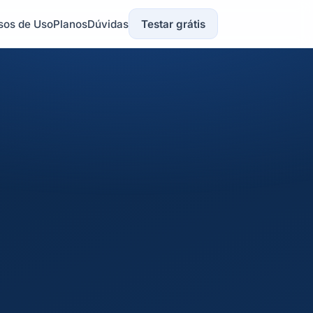
sos de Uso
Planos
Dúvidas
Testar grátis