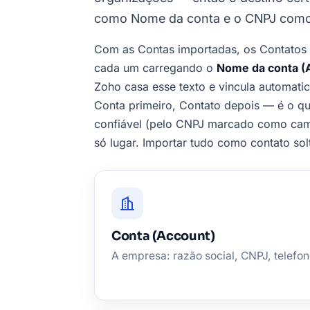
como Nome da conta e o CNPJ como 
Com as Contas importadas, os Contato
cada um carregando o
Nome da conta (
Zoho casa esse texto e vincula automat
Conta primeiro, Contato depois — é o qu
confiável (pelo CNPJ marcado como cam
só lugar. Importar tudo como contato so
Conta (Account)
A empresa: razão social, CNPJ, telefo