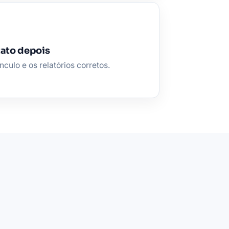
tato depois
ulo e os relatórios corretos.