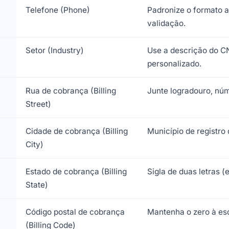
Telefone (Phone)
Padronize o formato an
validação.
Setor (Industry)
Use a descrição do C
personalizado.
Rua de cobrança (Billing
Junte logradouro, núm
Street)
Cidade de cobrança (Billing
Município de registro
City)
Estado de cobrança (Billing
Sigla de duas letras (e
State)
Código postal de cobrança
Mantenha o zero à es
(Billing Code)