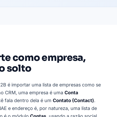
te como empresa,
o solto
2B é importar uma lista de empresas como se
Zoho CRM, uma empresa é uma
Conta
 fala dentro dela é um
Contato (Contact)
.
AE e endereço é, por natureza, uma lista de
to é o módulo
Contas
, usando a razão social