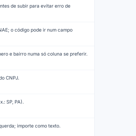
tes de subir para evitar erro de
NAE; o código pode ir num campo
ero e bairro numa só coluna se preferir.
 do CNPJ.
x.: SP, PA).
querda; importe como texto.