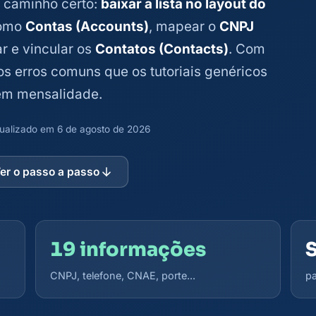
o caminho certo:
baixar a lista no layout do
como
Contas (Accounts)
, mapear o
CNPJ
r e vincular os
Contatos (Contacts)
. Com
 erros comuns que os tutoriais genéricos
em mensalidade.
atualizado em 6 de agosto de 2026
er o passo a passo
19 informações
CNPJ, telefone, CNAE, porte...
pa