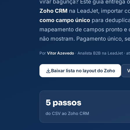
virar bagunça? Este guia entrega 
Zoho CRM
na LeadJet, importar 
como campo único
para deduplica
mapeamento de campos pronto e os
não mostram. Pagamento único, s
Por
Vitor Azevedo
· Analista B2B na LeadJet · 
Baixar lista no layout do Zoho
V
5 passos
do CSV ao Zoho CRM