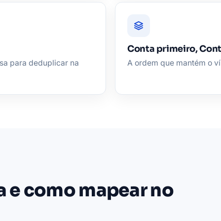
Conta primeiro, Con
sa para deduplicar na
A ordem que mantém o vínc
ta e como mapear no