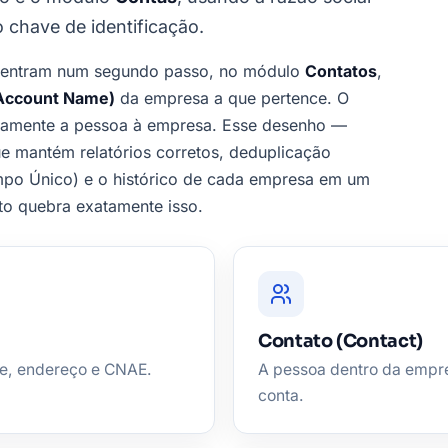
chave de identificação.
s entram num segundo passo, no módulo
Contatos
,
Account Name)
da empresa a que pertence. O
icamente a pessoa à empresa. Esse desenho —
e mantém relatórios corretos, deduplicação
po Único) e o histórico de cada empresa em um
lto quebra exatamente isso.
Contato (Contact)
ne, endereço e CNAE.
A pessoa dentro da empr
conta.