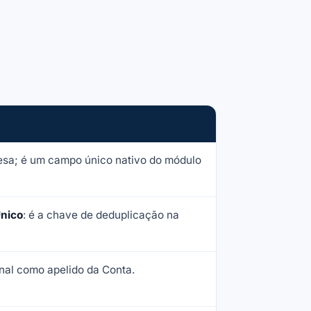
resa; é um campo único nativo do módulo
nico
: é a chave de deduplicação na
onal como apelido da Conta.