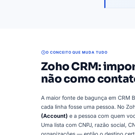
O CONCEITO QUE MUDA TUDO
Zoho CRM: impor
não como contat
A maior fonte de bagunça em CRM B
cada linha fosse uma pessoa. No 
(Account)
e a pessoa com quem você
Uma lista com CNPJ, razão social, CN
organizações — então o destino cer