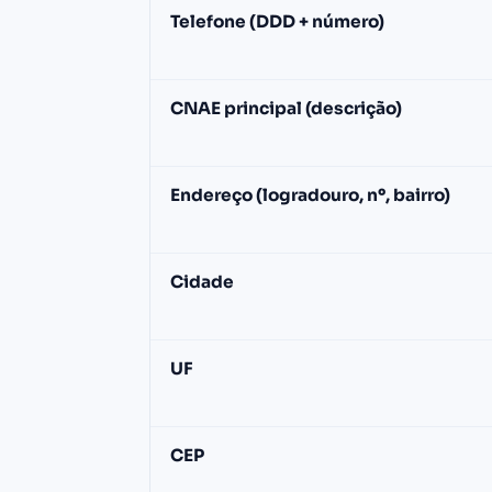
Contas)
Telefone (DDD + número)
CNAE principal (descrição)
Endereço (logradouro, nº, bairro)
Cidade
UF
CEP