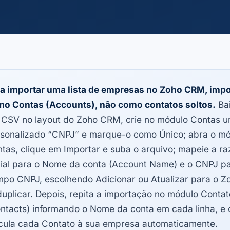
a importar uma lista de empresas no Zoho CRM, impo
o Contas (Accounts), não como contatos soltos.
Bai
CSV no layout do Zoho CRM, crie no módulo Contas 
sonalizado “CNPJ” e marque-o como Único; abra o m
tas, clique em Importar e suba o arquivo; mapeie a r
ial para o Nome da conta (Account Name) e o CNPJ pa
po CNPJ, escolhendo Adicionar ou Atualizar para o Z
uplicar. Depois, repita a importação no módulo Contat
ntacts) informando o Nome da conta em cada linha, e
cula cada Contato à sua empresa automaticamente.