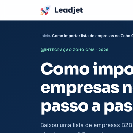
Início
Como importar lista de empresas no Zoho
INTEGRAÇÃO ZOHO CRM · 2026
Como import
empresas n
passo a pa
Baixou uma lista de empresas B2