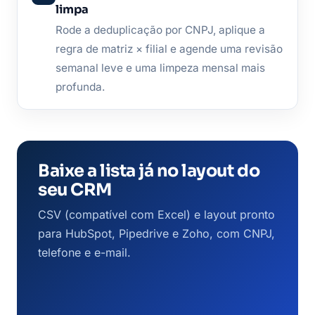
limpa
Rode a deduplicação por CNPJ, aplique a
regra de matriz × filial e agende uma revisão
semanal leve e uma limpeza mensal mais
profunda.
Baixe a lista já no layout do
seu CRM
CSV (compatível com Excel) e layout pronto
para HubSpot, Pipedrive e Zoho, com CNPJ,
telefone e e-mail.