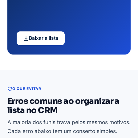
Baixar a lista
O QUE EVITAR
Erros comuns ao organizar a
lista no CRM
A maioria dos funis trava pelos mesmos motivos.
Cada erro abaixo tem um conserto simples.