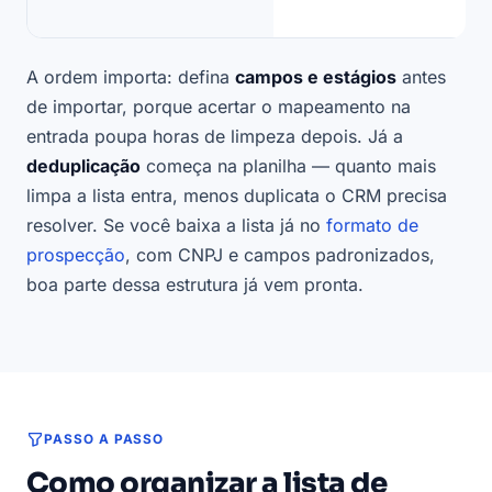
f
A ordem importa: defina
campos e estágios
antes
de importar, porque acertar o mapeamento na
entrada poupa horas de limpeza depois. Já a
deduplicação
começa na planilha — quanto mais
limpa a lista entra, menos duplicata o CRM precisa
resolver. Se você baixa a lista já no
formato de
prospecção
, com CNPJ e campos padronizados,
boa parte dessa estrutura já vem pronta.
PASSO A PASSO
Como organizar a lista de