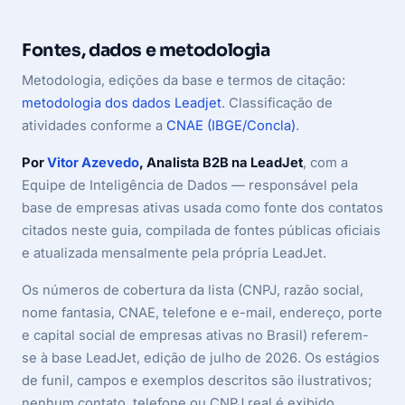
Fontes, dados e metodologia
Metodologia, edições da base e termos de citação:
metodologia dos dados Leadjet
. Classificação de
atividades conforme a
CNAE (IBGE/Concla)
.
Por
Vitor Azevedo
, Analista B2B na LeadJet
, com a
Equipe de Inteligência de Dados — responsável pela
base de empresas ativas usada como fonte dos contatos
citados neste guia, compilada de fontes públicas oficiais
e atualizada mensalmente pela própria LeadJet.
Os números de cobertura da lista (CNPJ, razão social,
nome fantasia, CNAE, telefone e e-mail, endereço, porte
e capital social de empresas ativas no Brasil) referem-
se à base LeadJet, edição de julho de 2026. Os estágios
de funil, campos e exemplos descritos são ilustrativos;
nenhum contato, telefone ou CNPJ real é exibido.