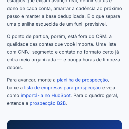
estágios que exijam avanço real, definir status e
dono de cada conta, amarrar a cadência ao próximo
passo e manter a base deduplicada. É o que separa
uma planilha esquecida de um funil previsível.
O ponto de partida, porém, está fora do CRM: a
qualidade das contas que você importa. Uma lista
com CNPJ, segmento e contato no formato certo já
entra meio organizada — e poupa horas de limpeza
depois.
Para avançar, monte a
planilha de prospecção
,
baixe a
lista de empresas para prospecção
e veja
como
importá-la no HubSpot
. Para o quadro geral,
entenda a
prospecção B2B
.