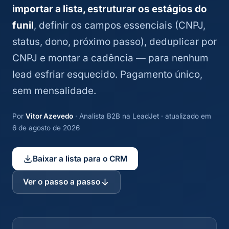
importar a lista, estruturar os estágios do
funil
, definir os campos essenciais (CNPJ,
status, dono, próximo passo), deduplicar por
CNPJ e montar a cadência — para nenhum
lead esfriar esquecido. Pagamento único,
sem mensalidade.
Por
Vitor Azevedo
· Analista B2B na LeadJet · atualizado em
6 de agosto de 2026
Baixar a lista para o CRM
Ver o passo a passo