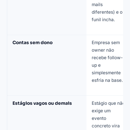
mails
diferentes) e o
funil incha.
Contas sem dono
Empresa sem
owner não
recebe follow-
up e
simplesmente
esfria na base.
Estágios vagos ou demais
Estágio que não
exige um
evento
concreto vira