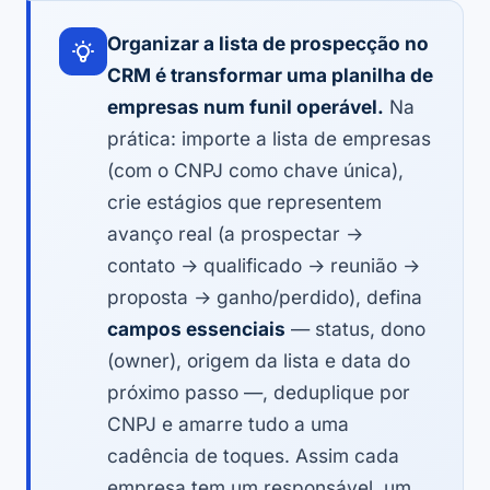
Organizar a lista de prospecção no
CRM é transformar uma planilha de
empresas num funil operável.
Na
prática: importe a lista de empresas
(com o CNPJ como chave única),
crie estágios que representem
avanço real (a prospectar →
contato → qualificado → reunião →
proposta → ganho/perdido), defina
campos essenciais
— status, dono
(owner), origem da lista e data do
próximo passo —, deduplique por
CNPJ e amarre tudo a uma
cadência de toques. Assim cada
empresa tem um responsável, um