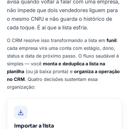
avisa quando voltar a falar com uma empresa,
não impede que dois vendedores liguem para
o mesmo CNPJ e não guarda o histórico de
cada toque. É aí que a lista esfria.
O CRM resolve isso transformando a lista em
funil
:
cada empresa vira uma conta com estágio, dono,
status e data de próximo passo. O fluxo saudável é
simples — você
monta e deduplica a lista na
planilha
(ou já baixa pronta) e
organiza a operação
no CRM
. Quatro decisões sustentam essa
organização:
Importar a lista