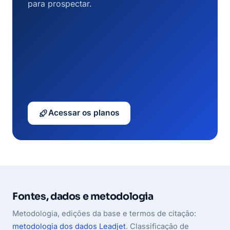
para prospectar.
Acessar os planos
Fontes, dados e metodologia
Metodologia, edições da base e termos de citação:
metodologia dos dados Leadjet
. Classificação de