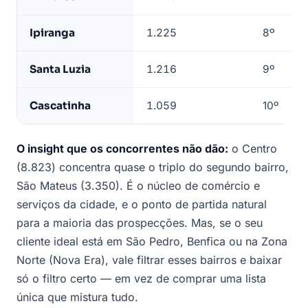
Ipiranga
1.225
8º
Santa Luzia
1.216
9º
Cascatinha
1.059
10º
O insight que os concorrentes não dão:
o Centro
(8.823) concentra quase o triplo do segundo bairro,
São Mateus (3.350). É o núcleo de comércio e
serviços da cidade, e o ponto de partida natural
para a maioria das prospecções. Mas, se o seu
cliente ideal está em São Pedro, Benfica ou na Zona
Norte (Nova Era), vale filtrar esses bairros e baixar
só o filtro certo — em vez de comprar uma lista
única que mistura tudo.