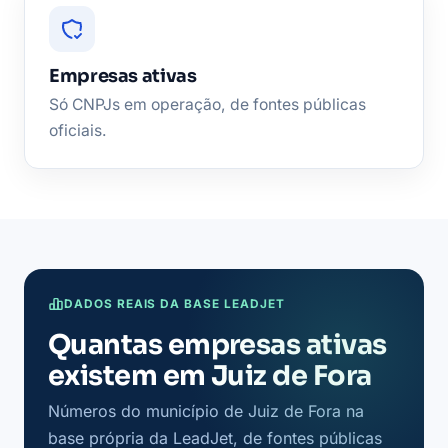
Empresas ativas
Só CNPJs em operação, de fontes públicas
oficiais.
DADOS REAIS DA BASE LEADJET
Quantas empresas ativas
existem em Juiz de Fora
Números do município de Juiz de Fora na
base própria da LeadJet, de fontes públicas