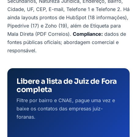
Secundários, Natureza Jurídica, Endereço, Bairro,
Cidade, UF, CEP, E-mail, Telefone 1 e Telefone 2. Há
ainda layouts prontos de HubSpot (18 informações),
Pipedrive (17) e Zoho (19), além de Etiqueta para
Mala Direta (PDF Correios).
Compliance:
dados de
fontes públicas oficiais; abordagem comercial e
responsável.
Libere a lista de Juiz de Fora
completa
Filtre por bairro e CNAE, pague uma vez e
baixe os contatos das empresas juiz-
foranas.