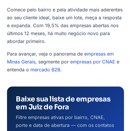
Comece pelo bairro e pela atividade mais aderentes
ao seu cliente ideal, baixe um lote, meça a resposta
e expanda. Com 19,5% das empresas abertas nos
últimos 12 meses, há muito negócio novo para
abordar primeiro.
Para avançar, veja o panorama de
empresas em
Minas Gerais
, segmente por
empresas por CNAE
e
entenda o
mercado B2B
.
Baixe sua lista de empresas
em Juiz de Fora
Filtre empresas ativas por bairro, CNAE,
porte e data de abertura — com os contatos