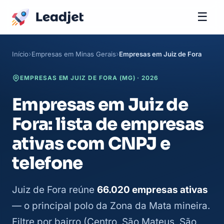
☰
Início
Empresas em Minas Gerais
Empresas em Juiz de Fora
EMPRESAS EM JUIZ DE FORA (MG) · 2026
Empresas em Juiz de
Fora: lista de empresas
ativas com CNPJ e
telefone
Juiz de Fora reúne
66.020 empresas ativas
— o principal polo da Zona da Mata mineira.
Filtre por bairro (Centro, São Mateus, São