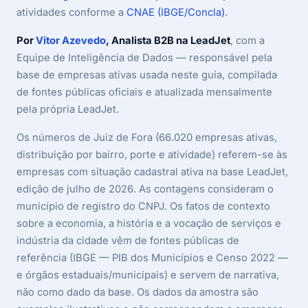
atividades conforme a
CNAE (IBGE/Concla)
.
Por
Vitor Azevedo
, Analista B2B na LeadJet
, com a
Equipe de Inteligência de Dados — responsável pela
base de empresas ativas usada neste guia, compilada
de fontes públicas oficiais e atualizada mensalmente
pela própria LeadJet.
Os números de Juiz de Fora (66.020 empresas ativas,
distribuição por bairro, porte e atividade) referem-se às
empresas com situação cadastral ativa na base LeadJet,
edição de julho de 2026. As contagens consideram o
município de registro do CNPJ. Os fatos de contexto
sobre a economia, a história e a vocação de serviços e
indústria da cidade vêm de fontes públicas de
referência (IBGE — PIB dos Municípios e Censo 2022 —
e órgãos estaduais/municipais) e servem de narrativa,
não como dado da base. Os dados da amostra são