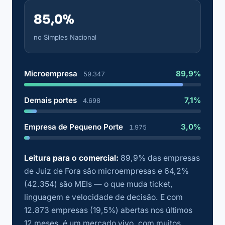
85,0%
no Simples Nacional
Microempresa
89,9%
59.347
Demais portes
7,1%
4.698
Empresa de Pequeno Porte
3,0%
1.975
Leitura para o comercial:
89,9% das empresas
de Juiz de Fora são microempresas e 64,2%
(42.354) são MEIs — o que muda ticket,
linguagem e velocidade de decisão. E com
12.873 empresas (19,5%) abertas nos últimos
12 meses, é um mercado vivo, com muitos