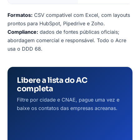
Formatos:
CSV compatível com Excel, com layouts
prontos para HubSpot, Pipedrive e Zoho.
Compliance:
dados de fontes públicas oficiais;
abordagem comercial e responsável. Todo o Acre
usa o DDD 68.
Libere a lista do AC
completa
Filtre por cidade e CNAE, pague uma vez e
baixe os contatos das empresas acreanas.