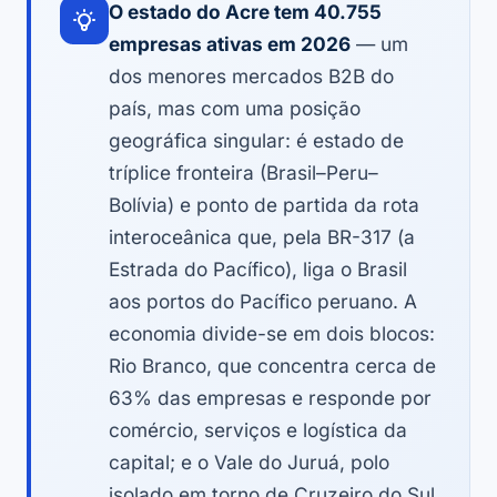
O estado do Acre tem 40.755
empresas ativas em 2026
— um
dos menores mercados B2B do
país, mas com uma posição
geográfica singular: é estado de
tríplice fronteira (Brasil–Peru–
Bolívia) e ponto de partida da rota
interoceânica que, pela BR-317 (a
Estrada do Pacífico), liga o Brasil
aos portos do Pacífico peruano. A
economia divide-se em dois blocos:
Rio Branco, que concentra cerca de
63% das empresas e responde por
comércio, serviços e logística da
capital; e o Vale do Juruá, polo
isolado em torno de Cruzeiro do Sul,