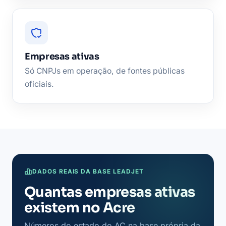
Empresas ativas
Só CNPJs em operação, de fontes públicas
oficiais.
DADOS REAIS DA BASE LEADJET
Quantas empresas ativas
existem no Acre
Números do estado do AC na base própria da