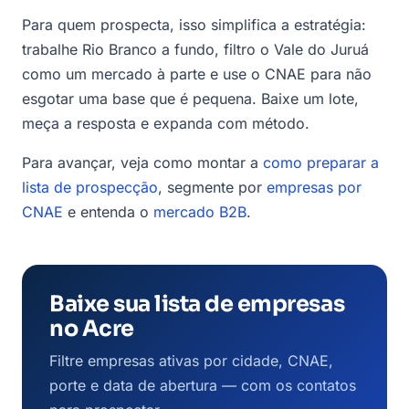
Para quem prospecta, isso simplifica a estratégia:
trabalhe Rio Branco a fundo, filtro o Vale do Juruá
como um mercado à parte e use o CNAE para não
esgotar uma base que é pequena. Baixe um lote,
meça a resposta e expanda com método.
Para avançar, veja como montar a
como preparar a
lista de prospecção
, segmente por
empresas por
CNAE
e entenda o
mercado B2B
.
Baixe sua lista de empresas
no Acre
Filtre empresas ativas por cidade, CNAE,
porte e data de abertura — com os contatos