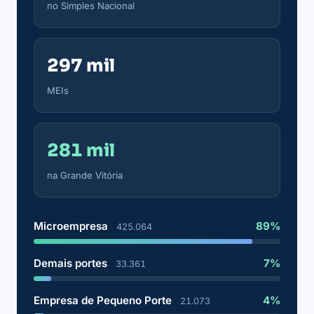
no Simples Nacional
297 mil
MEIs
281 mil
na Grande Vitória
Microempresa
89%
425.064
Demais portes
7%
33.361
Empresa de Pequeno Porte
4%
21.073