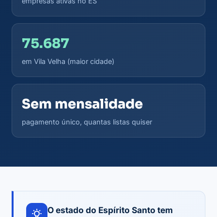
empresas ativas no ES
75.687
em Vila Velha (maior cidade)
Sem mensalidade
pagamento único, quantas listas quiser
O estado do Espírito Santo tem