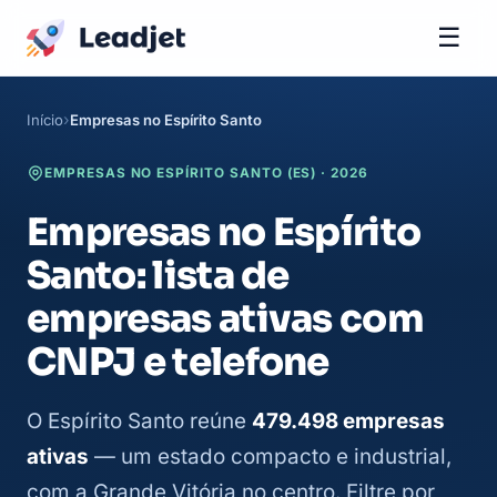
☰
Início
Empresas no Espírito Santo
EMPRESAS NO ESPÍRITO SANTO (ES) · 2026
Empresas no Espírito
Santo: lista de
empresas ativas com
CNPJ e telefone
O Espírito Santo reúne
479.498 empresas
ativas
— um estado compacto e industrial,
com a Grande Vitória no centro. Filtre por