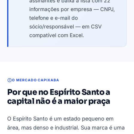
assinantes e baixa a lista com 22
informações por empresa — CNPJ,
telefone e e-mail do
sócio/responsável — em CSV
compatível com Excel.
O MERCADO CAPIXABA
Por que no Espírito Santo a
capital não é a maior praça
O Espírito Santo é um estado pequeno em
área, mas denso e industrial. Sua marca é uma