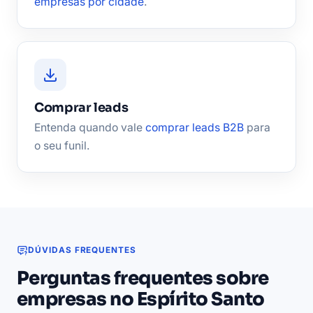
empresas por cidade
.
Comprar leads
Entenda quando vale
comprar leads B2B
para
o seu funil.
DÚVIDAS FREQUENTES
Perguntas frequentes sobre
empresas no Espírito Santo