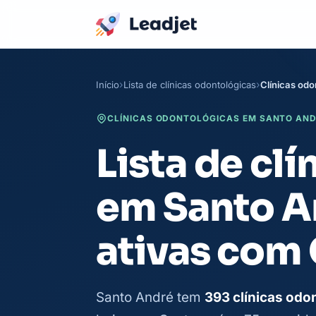
Início
Lista de clínicas odontológicas
Clínicas od
CLÍNICAS ODONTOLÓGICAS EM SANTO ANDR
Lista de cl
em Santo A
ativas com
Santo André tem
393 clínicas odo