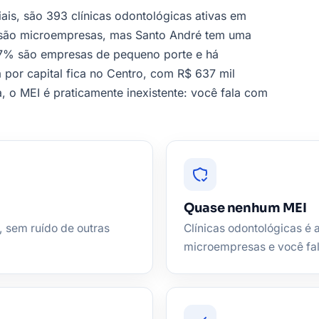
iais, são 393 clínicas odontológicas ativas em
são microempresas, mas Santo André tem uma
2,7% são empresas de pequeno porte e há
 por capital fica no Centro, com R$ 637 mil
, o MEI é praticamente inexistente: você fala com
Quase nenhum MEI
, sem ruído de outras
Clínicas odontológicas é 
microempresas e você fa