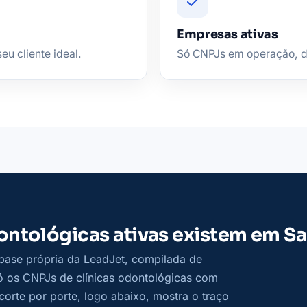
Empresas ativas
eu cliente ideal.
Só CNPJs em operação, de 
ontológicas ativas existem em S
base própria da LeadJet, compilada de
só os CNPJs de clínicas odontológicas com
corte por porte, logo abaixo, mostra o traço