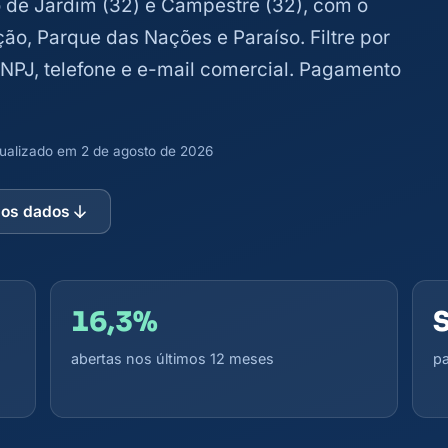
do de Jardim (32) e Campestre (32), com o
ão, Parque das Nações e Paraíso. Filtre por
 CNPJ, telefone e e-mail comercial. Pagamento
atualizado em 2 de agosto de 2026
 os dados
16,3%
abertas nos últimos 12 meses
pa