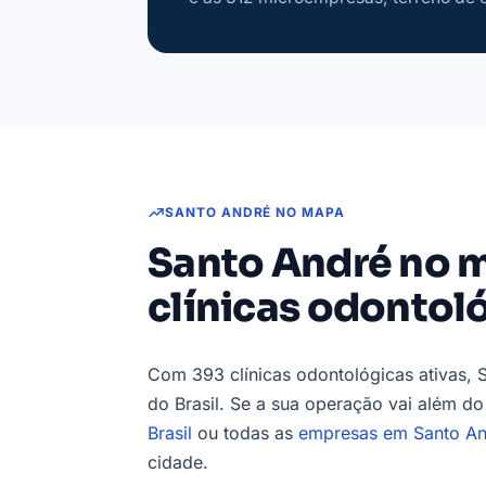
SANTO ANDRÉ NO MAPA
Santo André no m
clínicas odontol
Com 393 clínicas odontológicas ativas, 
do Brasil. Se a sua operação vai além do
Brasil
ou todas as
empresas em Santo A
cidade.