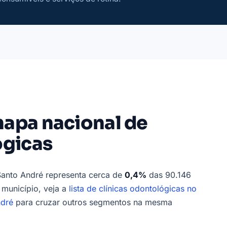
apa nacional de
ógicas
Santo André representa cerca de
0,4%
das 90.146
 município, veja a
lista de clínicas odontológicas no
ndré
para cruzar outros segmentos na mesma