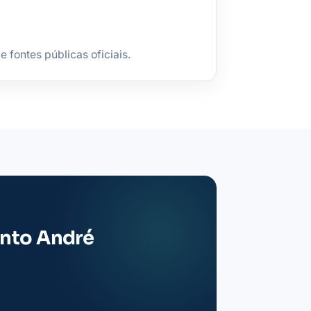
fontes públicas oficiais.
anto André