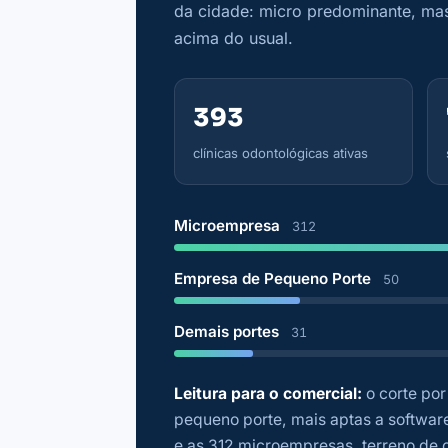
da cidade: micro predominante, ma
acima do usual.
393
clínicas odontológicas ativas
Microempresa
312
Empresa de Pequeno Porte
50
Demais portes
31
Leitura para o comercial:
o corte por
pequeno porte, mais aptas a softwar
e as 312 microempresas, terreno de c