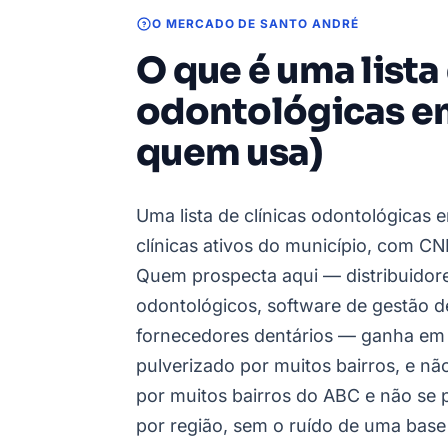
O MERCADO DE SANTO ANDRÉ
O que é uma lista
odontológicas e
quem usa)
Uma lista de clínicas odontológicas 
clínicas ativos do município, com CN
Quem prospecta aqui — distribuidor
odontológicos, software de gestão de 
fornecedores dentários — ganha em 
pulverizado por muitos bairros, e n
por muitos bairros do ABC e não se p
por região, sem o ruído de uma base