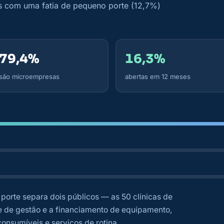
s com uma fatia de pequeno porte (12,7%)
79,4%
16,3%
são microempresas
abertas em 12 meses
 porte separa dois públicos — as 50 clínicas de
e de gestão e a financiamento de equipamento,
onsumíveis e serviços de rotina.