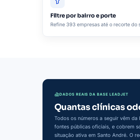
Filtre por bairro e porte
Refine 393 empresas até o recorte do s
DADOS REAIS DA BASE LEADJET
Quantas clínicas od
Todos os números a seguir vêm da 
fontes públicas oficiais, e cobrem 
situação ativa em Santo André. O re