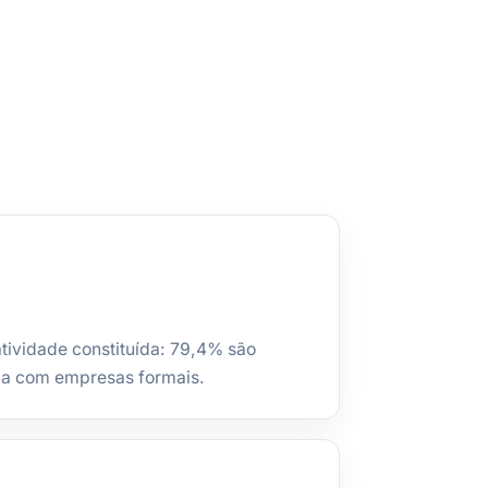
atividade constituída: 79,4% são
la com empresas formais.