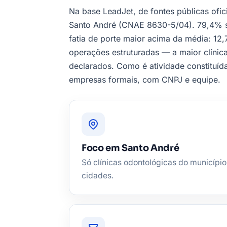
Na base LeadJet, de fontes públicas ofic
Santo André (CNAE 8630-5/04). 79,4% 
fatia de porte maior acima da média: 1
operações estruturadas — a maior clínica
declarados. Como é atividade constituída
empresas formais, com CNPJ e equipe.
Foco em Santo André
Só clínicas odontológicas do município
cidades.