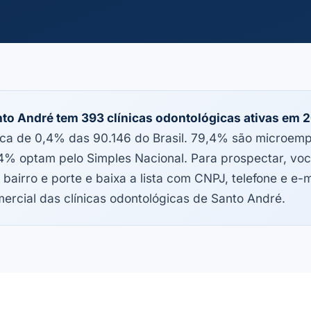
to André tem 393 clínicas odontológicas ativas em 
ca de 0,4% das 90.146 do Brasil. 79,4% são microem
4% optam pelo Simples Nacional. Para prospectar, você
 bairro e porte e baixa a lista com CNPJ, telefone e e-m
ercial das clínicas odontológicas de Santo André.