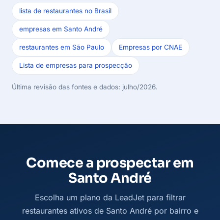
lista de restaurantes no Brasil
empresas em Santo André
restaurantes em São Paulo
Empresas por CNAE
Lista de empresas para prospecção
Última revisão das fontes e dados: julho/2026.
Comece a prospectar em
Santo André
Escolha um plano da LeadJet para filtrar
restaurantes ativos de Santo André por bairro e