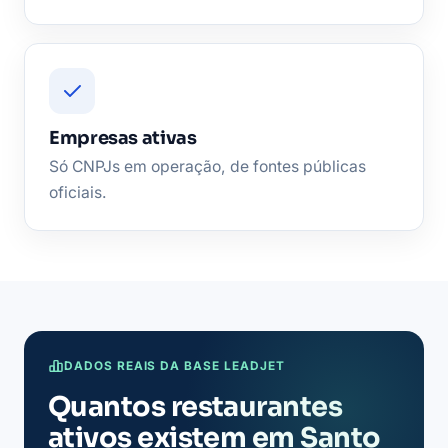
Empresas ativas
Só CNPJs em operação, de fontes públicas
oficiais.
DADOS REAIS DA BASE LEADJET
Quantos restaurantes
ativos existem em Santo