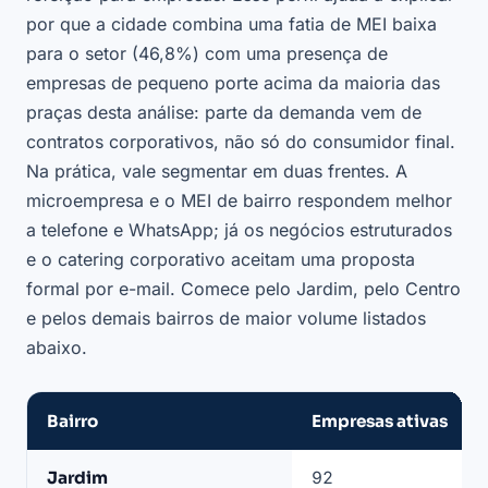
por que a cidade combina uma fatia de MEI baixa
para o setor (46,8%) com uma presença de
empresas de pequeno porte acima da maioria das
praças desta análise: parte da demanda vem de
contratos corporativos, não só do consumidor final.
Na prática, vale segmentar em duas frentes. A
microempresa e o MEI de bairro respondem melhor
a telefone e WhatsApp; já os negócios estruturados
e o catering corporativo aceitam uma proposta
formal por e-mail. Comece pelo Jardim, pelo Centro
e pelos demais bairros de maior volume listados
abaixo.
Bairro
Empresas ativas
Santo
Jardim
92