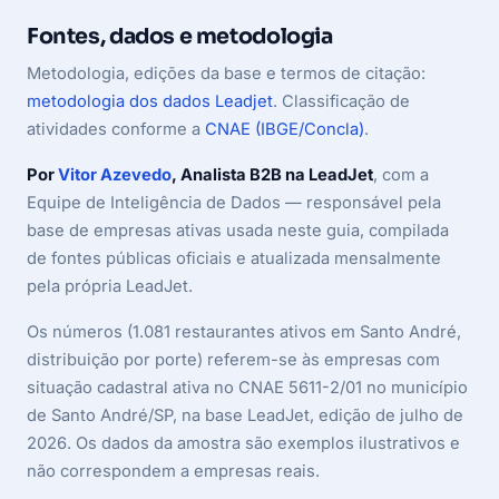
Fontes, dados e metodologia
Metodologia, edições da base e termos de citação:
metodologia dos dados Leadjet
. Classificação de
atividades conforme a
CNAE (IBGE/Concla)
.
Por
Vitor Azevedo
, Analista B2B na LeadJet
, com a
Equipe de Inteligência de Dados — responsável pela
base de empresas ativas usada neste guia, compilada
de fontes públicas oficiais e atualizada mensalmente
pela própria LeadJet.
Os números (1.081 restaurantes ativos em Santo André,
distribuição por porte) referem-se às empresas com
situação cadastral ativa no CNAE 5611-2/01 no município
de Santo André/SP, na base LeadJet, edição de julho de
2026. Os dados da amostra são exemplos ilustrativos e
não correspondem a empresas reais.