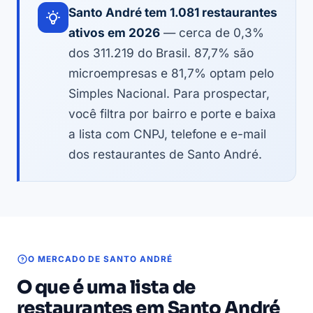
Santo André tem 1.081 restaurantes
ativos em 2026
— cerca de 0,3%
dos 311.219 do Brasil. 87,7% são
microempresas e 81,7% optam pelo
Simples Nacional. Para prospectar,
você filtra por bairro e porte e baixa
a lista com CNPJ, telefone e e-mail
dos restaurantes de Santo André.
O MERCADO DE SANTO ANDRÉ
O que é uma lista de
restaurantes em Santo André