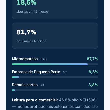
18,5%
abertas em 12 meses
81,7%
no Simples Nacional
Microempresa
87,7%
948
Empresa de Pequeno Porte
8,5%
92
Demais portes
3,8%
41
Leitura para o comercial:
46,8% são MEI (506)
— muitos profissionais autônomos com decisão