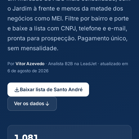
o Jardim à frente e menos da metade dos
negócios como MEI. Filtre por bairro e porte
e baixe a lista com CNPJ, telefone e e-mail,
pronta para prospecção. Pagamento único,
sem mensalidade.
Por
Vitor Azevedo
· Analista B2B na LeadJet · atualizado em
6 de agosto de 2026
Baixar lista de Santo André
Ver os dados
1.081