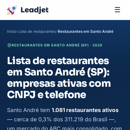
☰
Início
Lista de restaurantes
Restaurantes em Santo André
RESTAURANTES EM SANTO ANDRÉ (SP) · 2026
Lista de restaurantes
em Santo André (SP):
empresas ativas com
CNPJ e telefone
Santo André tem
1.081 restaurantes ativos
— cerca de 0,3% dos 311.219 do Brasil —,
um mercado do ABC mais consolidado, com