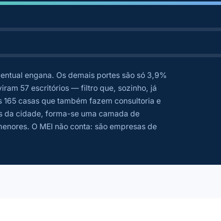
centual engana. Os demais portes são só 3,9%
ram 57 escritórios — filtro que, sozinho, já
 as 165 casas que também fazem consultoria e
tros da cidade, forma-se uma camada de
menores. O MEI não conta: são empresas de