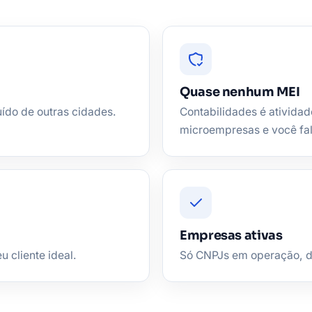
Quase nenhum MEI
uído de outras cidades.
Contabilidades é atividad
microempresas e você fa
Empresas ativas
u cliente ideal.
Só CNPJs em operação, de 