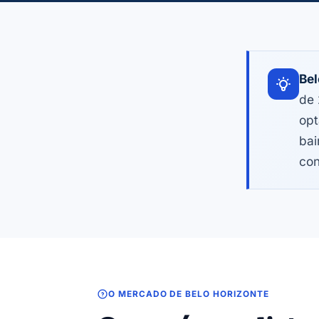
Bel
de 
opt
bai
con
O MERCADO DE BELO HORIZONTE