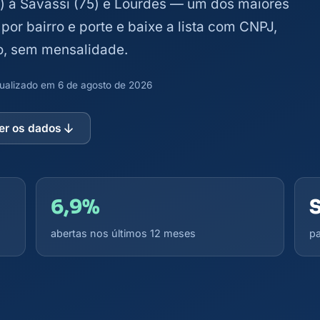
8) à Savassi (75) e Lourdes — um dos maiores
por bairro e porte e baixe a lista com CNPJ,
o, sem mensalidade.
atualizado em 6 de agosto de 2026
er os dados
6,9%
abertas nos últimos 12 meses
pa