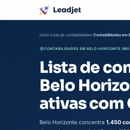
Início
Lista de contabilidades
Contabilidades em 
CONTABILIDADES EM BELO HORIZONTE (MG)
Lista de co
Belo Horiz
ativas com
Belo Horizonte concentra
1.450 co