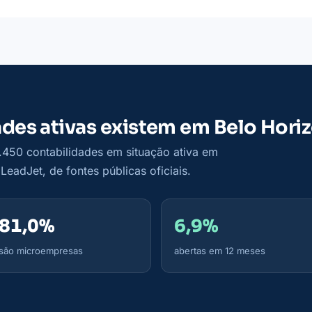
des ativas existem em Belo Hori
.450 contabilidades em situação ativa em
eadJet, de fontes públicas oficiais.
81,0%
6,9%
são microempresas
abertas em 12 meses