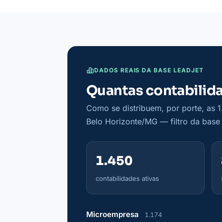
DADOS REAIS DA BASE LEADJET
Quantas contabilida
Como se distribuem, por porte, as 1
Belo Horizonte/MG — filtro da base L
1.450
contabilidades ativas
Microempresa
1.174