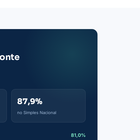
zonte
87,9%
no Simples Nacional
81,0%