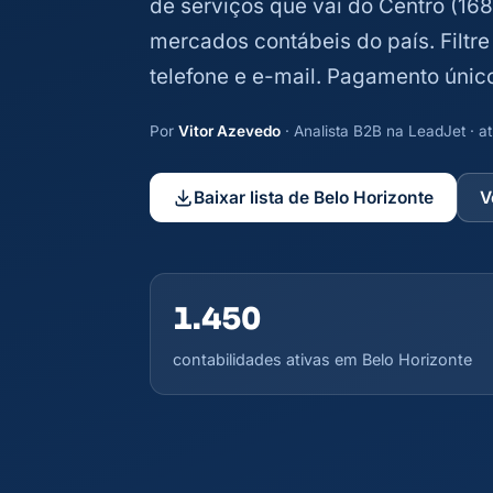
de serviços que vai do Centro (16
mercados contábeis do país. Filtre 
telefone e e-mail. Pagamento únic
Por
Vitor Azevedo
· Analista B2B na LeadJet · 
Baixar lista de Belo Horizonte
V
1.450
contabilidades ativas em Belo Horizonte