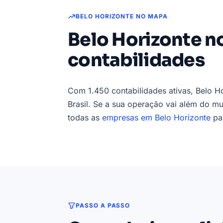
BELO HORIZONTE NO MAPA
Belo Horizonte n
contabilidades
Com 1.450 contabilidades ativas, Belo H
Brasil. Se a sua operação vai além do mu
todas as
empresas em Belo Horizonte
par
PASSO A PASSO