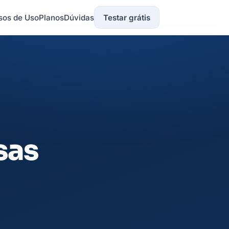
sos de Uso
Planos
Dúvidas
Testar grátis
sas