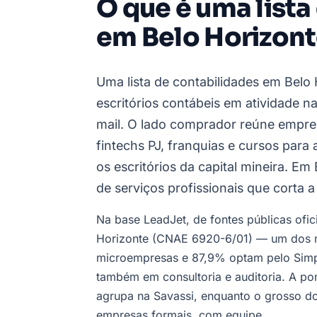
O que é uma lista
em Belo Horizont
Uma lista de contabilidades em Belo 
escritórios contábeis em atividade n
mail. O lado comprador reúne empres
fintechs PJ, franquias e cursos para
os escritórios da capital mineira. E
de serviços profissionais que corta a 
Na base LeadJet, de fontes públicas ofic
Horizonte (CNAE 6920-6/01) — um dos m
microempresas e 87,9% optam pelo Simpl
também em consultoria e auditoria. A po
agrupa na Savassi, enquanto o grosso do
empresas formais, com equipe.