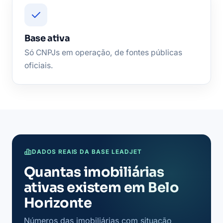
Base ativa
Só CNPJs em operação, de fontes públicas
oficiais.
DADOS REAIS DA BASE LEADJET
Quantas imobiliárias
ativas existem em Belo
Horizonte
Números das imobiliárias com situação