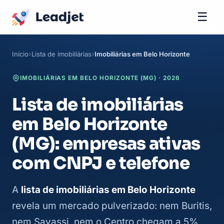
☰
Início
Lista de imobiliárias
Imobiliárias em Belo Horizonte
IMOBILIÁRIAS EM BELO HORIZONTE (MG) · 2026
Lista de imobiliárias
em Belo Horizonte
(MG): empresas ativas
com CNPJ e telefone
A
lista de imobiliárias em Belo Horizonte
revela um mercado pulverizado: nem Buritis,
nem Savassi, nem o Centro chegam a 5%