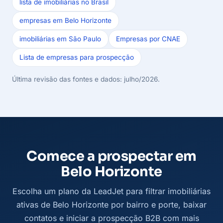
lista de imobiliárias no Brasil
empresas em Belo Horizonte
imobiliárias em São Paulo
Empresas por CNAE
Lista de empresas para prospecção
Última revisão das fontes e dados: julho/2026.
Comece a prospectar em
Belo Horizonte
Escolha um plano da LeadJet para filtrar imobiliárias
ativas de Belo Horizonte por bairro e porte, baixar
contatos e iniciar a prospecção B2B com mais