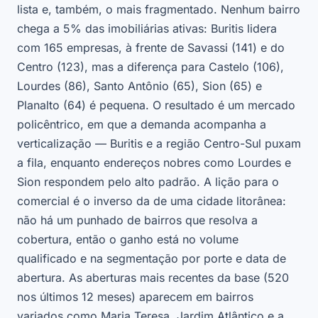
lista e, também, o mais fragmentado. Nenhum bairro
chega a 5% das imobiliárias ativas: Buritis lidera
com 165 empresas, à frente de Savassi (141) e do
Centro (123), mas a diferença para Castelo (106),
Lourdes (86), Santo Antônio (65), Sion (65) e
Planalto (64) é pequena. O resultado é um mercado
policêntrico, em que a demanda acompanha a
verticalização — Buritis e a região Centro-Sul puxam
a fila, enquanto endereços nobres como Lourdes e
Sion respondem pelo alto padrão. A lição para o
comercial é o inverso da de uma cidade litorânea:
não há um punhado de bairros que resolva a
cobertura, então o ganho está no volume
qualificado e na segmentação por porte e data de
abertura. As aberturas mais recentes da base (520
nos últimos 12 meses) aparecem em bairros
variados como Maria Teresa, Jardim Atlântico e a