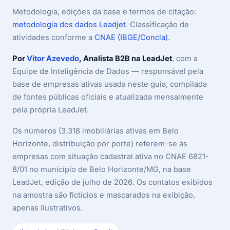
Metodologia, edições da base e termos de citação:
metodologia dos dados Leadjet
. Classificação de
atividades conforme a
CNAE (IBGE/Concla)
.
Por
Vitor Azevedo
, Analista B2B na LeadJet
, com a
Equipe de Inteligência de Dados — responsável pela
base de empresas ativas usada neste guia, compilada
de fontes públicas oficiais e atualizada mensalmente
pela própria LeadJet.
Os números (3.318 imobiliárias ativas em Belo
Horizonte, distribuição por porte) referem-se às
empresas com situação cadastral ativa no CNAE 6821-
8/01 no município de Belo Horizonte/MG, na base
LeadJet, edição de julho de 2026. Os contatos exibidos
na amostra são fictícios e mascarados na exibição,
apenas ilustrativos.