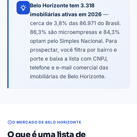
Belo Horizonte tem 3.318
imobiliárias ativas em 2026
—
cerca de 3,8% das 86.971 do Brasil.
86,3% são microempresas e 84,3%
optam pelo Simples Nacional. Para
prospectar, você filtra por bairro e
porte e baixa a lista com CNPJ,
telefone e e-mail comercial das
imobiliárias de Belo Horizonte.
O MERCADO DE BELO HORIZONTE
O que é uma lista de