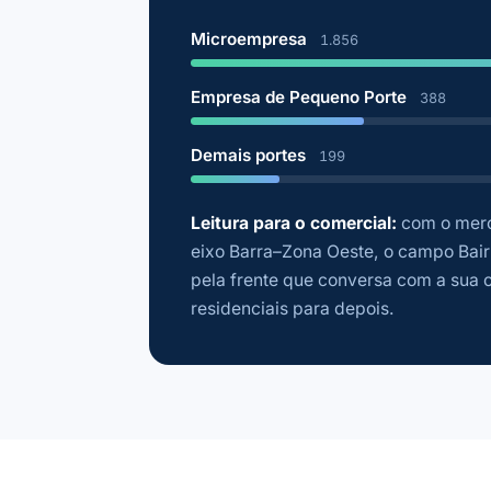
Microempresa
1.856
Empresa de Pequeno Porte
388
Demais portes
199
Leitura para o comercial:
com o merca
eixo Barra–Zona Oeste, o campo Bair
pela frente que conversa com a sua o
residenciais para depois.