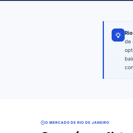
Rio
de 
opt
bai
con
O MERCADO DE RIO DE JANEIRO