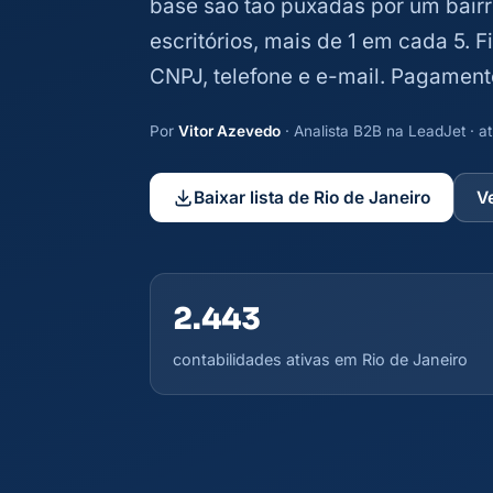
base são tão puxadas por um bairr
escritórios, mais de 1 em cada 5. Fi
CNPJ, telefone e e-mail. Pagamen
Por
Vitor Azevedo
· Analista B2B na LeadJet · 
Baixar lista de Rio de Janeiro
V
2.443
contabilidades ativas em Rio de Janeiro