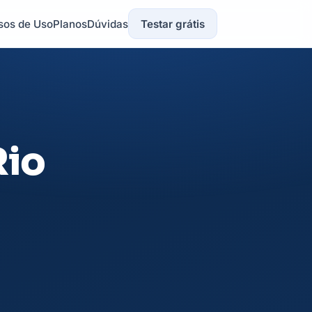
sos de Uso
Planos
Dúvidas
Testar grátis
Rio