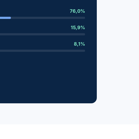
76,0%
15,9%
8,1%