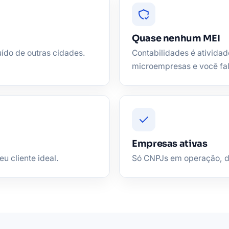
Quase nenhum MEI
uído de outras cidades.
Contabilidades é atividad
microempresas e você fa
Empresas ativas
eu cliente ideal.
Só CNPJs em operação, de 