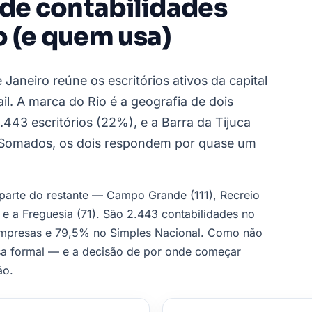
 de contabilidades
o (e quem usa)
 Janeiro reúne os escritórios ativos da capital
l. A marca do Rio é a geografia de dois
443 escritórios (22%), e a Barra da Tijuca
Somados, os dois respondem por quase um
parte do restante — Campo Grande (111), Recreio
e a Freguesia (71). São 2.443 contabilidades no
presas e 79,5% no Simples Nacional. Como não
esa formal — e a decisão de por onde começar
ão.