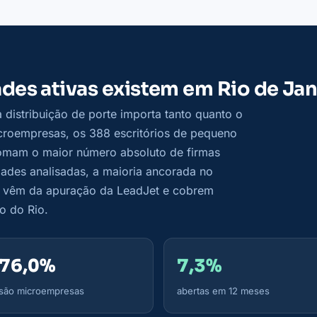
des ativas existem em Rio de Jan
distribuição de porte importa tanto quanto o
oempresas, os 388 escritórios de pequeno
somam o maior número absoluto de firmas
ades analisadas, a maioria ancorada no
es vêm da apuração da LeadJet e cobrem
o do Rio.
76,0%
7,3%
são microempresas
abertas em 12 meses