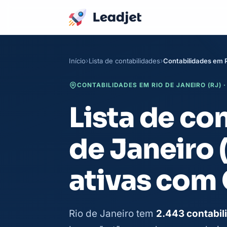
Início
Lista de contabilidades
Contabilidades em R
CONTABILIDADES EM RIO DE JANEIRO (RJ) ·
Lista de co
de Janeiro 
ativas com
Rio de Janeiro tem
2.443 contabil