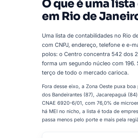
O que é uma lista
em Rio de Janeir
Uma lista de contabilidades no Rio de
com CNPJ, endereço, telefone e e-mai
polos: o Centro concentra 542 dos 2.
forma um segundo núcleo com 196. 
terço de todo o mercado carioca.
Fora desse eixo, a Zona Oeste puxa boa 
dos Bandeirantes (87), Jacarepaguá (84) 
CNAE 6920-6/01, com 76,0% de microem
há MEI no nicho, a lista é toda de empr
passa menos pelo porte e mais pela regi