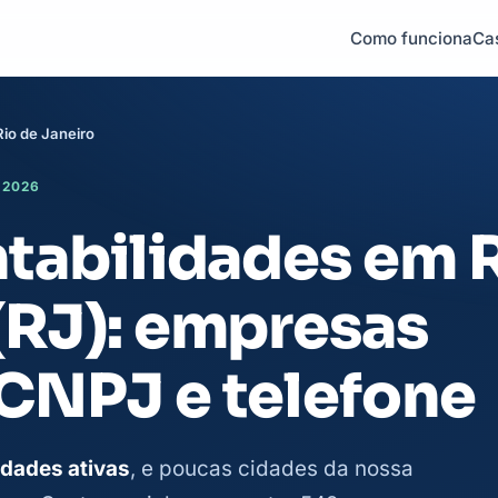
Como funciona
Ca
io de Janeiro
 2026
ntabilidades em 
(RJ): empresas
 CNPJ e telefone
idades ativas
, e poucas cidades da nossa