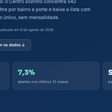
o: o Centro sozinho concentra 542
ltre por bairro e porte e baixe a lista com
to único, sem mensalidade.
atualizado em 6 de agosto de 2026
er os dados
7,3%
abertas nos últimos 12 meses
pa