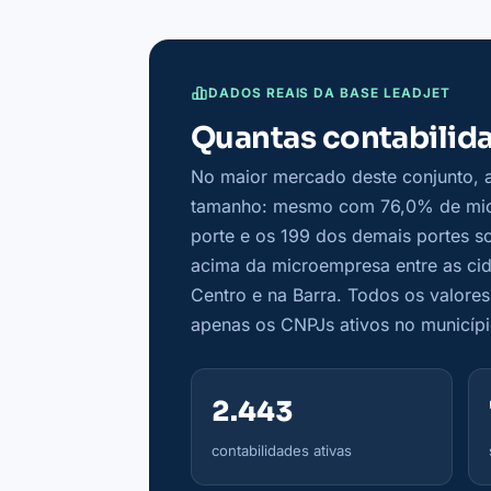
DADOS REAIS DA BASE LEADJET
Quantas contabilida
No maior mercado deste conjunto, a 
tamanho: mesmo com 76,0% de micr
porte e os 199 dos demais portes 
acima da microempresa entre as cid
Centro e na Barra. Todos os valor
apenas os CNPJs ativos no municípi
2.443
contabilidades ativas