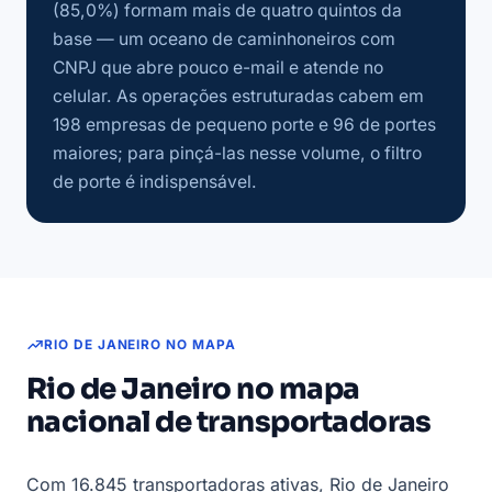
(85,0%) formam mais de quatro quintos da
base — um oceano de caminhoneiros com
CNPJ que abre pouco e-mail e atende no
celular. As operações estruturadas cabem em
198 empresas de pequeno porte e 96 de portes
maiores; para pinçá-las nesse volume, o filtro
de porte é indispensável.
RIO DE JANEIRO NO MAPA
Rio de Janeiro no mapa
nacional de transportadoras
Com 16.845 transportadoras ativas, Rio de Janeiro