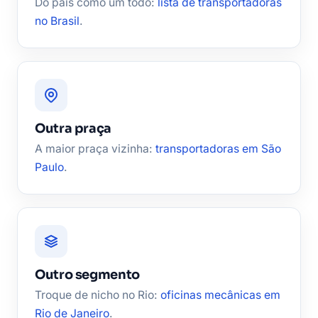
Do país como um todo:
lista de transportadoras
no Brasil
.
Outra praça
A maior praça vizinha:
transportadoras em São
Paulo
.
Outro segmento
Troque de nicho no Rio:
oficinas mecânicas em
Rio de Janeiro
.