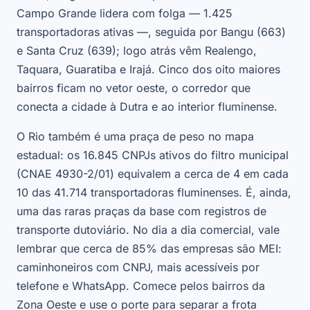
Campo Grande lidera com folga — 1.425
transportadoras ativas —, seguida por Bangu (663)
e Santa Cruz (639); logo atrás vêm Realengo,
Taquara, Guaratiba e Irajá. Cinco dos oito maiores
bairros ficam no vetor oeste, o corredor que
conecta a cidade à Dutra e ao interior fluminense.
O Rio também é uma praça de peso no mapa
estadual: os 16.845 CNPJs ativos do filtro municipal
(CNAE 4930-2/01) equivalem a cerca de 4 em cada
10 das 41.714 transportadoras fluminenses. É, ainda,
uma das raras praças da base com registros de
transporte dutoviário. No dia a dia comercial, vale
lembrar que cerca de 85% das empresas são MEI:
caminhoneiros com CNPJ, mais acessíveis por
telefone e WhatsApp. Comece pelos bairros da
Zona Oeste e use o porte para separar a frota