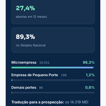
27,4%
abertas em 12 meses
89,3%
no Simples Nacional
Microempresa
98,3%
16.551
Empresa de Pequeno Porte
1,2%
198
Demais portes
0,6%
96
Tradução para a prospecção:
os 14.319 MEI