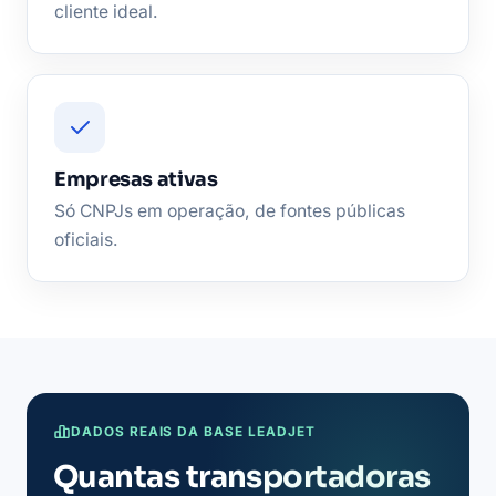
cliente ideal.
Empresas ativas
Só CNPJs em operação, de fontes públicas
oficiais.
DADOS REAIS DA BASE LEADJET
Quantas transportadoras