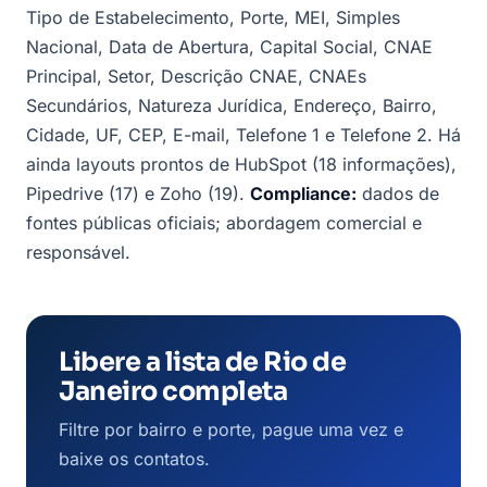
Tipo de Estabelecimento, Porte, MEI, Simples
Nacional, Data de Abertura, Capital Social, CNAE
Principal, Setor, Descrição CNAE, CNAEs
Secundários, Natureza Jurídica, Endereço, Bairro,
Cidade, UF, CEP, E-mail, Telefone 1 e Telefone 2. Há
ainda layouts prontos de HubSpot (18 informações),
Pipedrive (17) e Zoho (19).
Compliance:
dados de
fontes públicas oficiais; abordagem comercial e
responsável.
Libere a lista de Rio de
Janeiro completa
Filtre por bairro e porte, pague uma vez e
baixe os contatos.