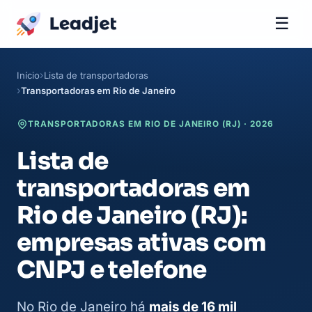
☰
Início
Lista de transportadoras
Transportadoras em Rio de Janeiro
TRANSPORTADORAS EM RIO DE JANEIRO (RJ) · 2026
Lista de
transportadoras em
Rio de Janeiro (RJ):
empresas ativas com
CNPJ e telefone
No Rio de Janeiro há
mais de 16 mil