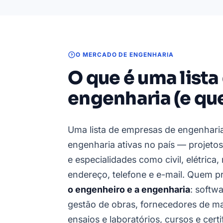
O MERCADO DE ENGENHARIA
O que é uma list
engenharia (e qu
Uma lista de empresas de engenhari
engenharia ativas no país — projetos
e especialidades como civil, elétric
endereço, telefone e e-mail. Quem 
o engenheiro e a engenharia
: softw
gestão de obras, fornecedores de ma
ensaios e laboratórios, cursos e cert