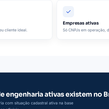
Empresas ativas
u cliente ideal.
Só CNPJs em operação, de 
 engenharia ativas existem no Br
a com situação cadastral ativa na base