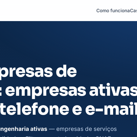
Como funciona
Ca
presas de
 empresas ativa
telefone e e-mai
engenharia ativas
— empresas de serviços