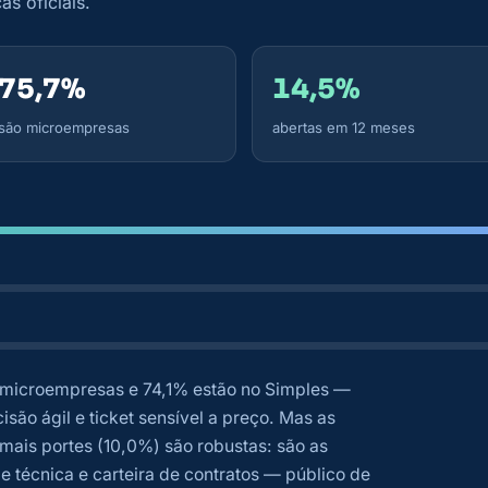
as oficiais.
75,7%
14,5%
são microempresas
abertas em 12 meses
microempresas e 74,1% estão no Simples —
isão ágil e ticket sensível a preço. Mas as
mais portes (10,0%) são robustas: são as
 técnica e carteira de contratos — público de