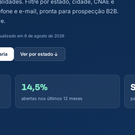
lidades. Filtre por estado, cidade, CNAE e
lefone e e-mail, pronta para prospecção B2B.
e.
atualizado em 6 de agosto de 2026
aria
Ver por estado
14,5%
abertas nos últimos 12 meses
pa