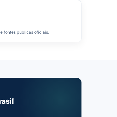
fontes públicas oficiais.
asil