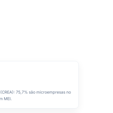
 (CREA): 75,7% são microempresas no
m MEI.