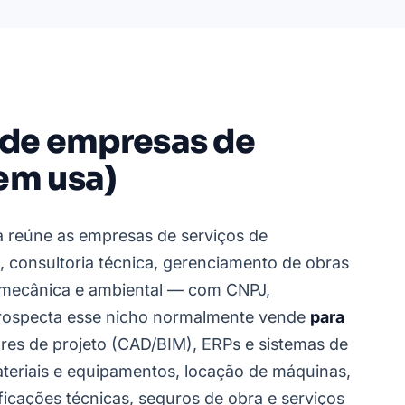
a de empresas de
em usa)
a reúne as empresas de serviços de
, consultoria técnica, gerenciamento de obras
a, mecânica e ambiental — com CNPJ,
prospecta esse nicho normalmente vende
para
ares de projeto (CAD/BIM), ERPs e sistemas de
teriais e equipamentos, locação de máquinas,
ificações técnicas, seguros de obra e serviços