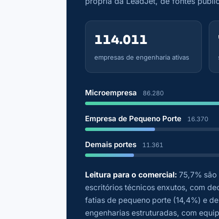
própria da LeadJet, de fontes públic
114.011
empresas de engenharia ativas
Microempresa
86.280
Empresa de Pequeno Porte
16.370
Demais portes
11.361
Leitura para o comercial:
75,7% são 
escritórios técnicos enxutos, com dec
fatias de pequeno porte (14,4%) e de
engenharias estruturadas, com equipe