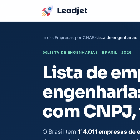
Início
Empresas por CNAE
Lista de engenharias
LISTA DE ENGENHARIAS · BRASIL · 2026
Lista de em
engenharia:
com CNPJ, 
O Brasil tem
114.011 empresas de 