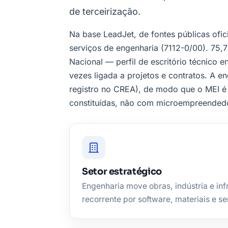
de terceirização.
Na base LeadJet, de fontes públicas ofic
serviços de engenharia (7112-0/00). 75
Nacional — perfil de escritório técnico 
vezes ligada a projetos e contratos. A 
registro no CREA), de modo que o MEI é 
constituídas, não com microempreendedor
Setor estratégico
Engenharia move obras, indústria e i
recorrente por software, materiais e se