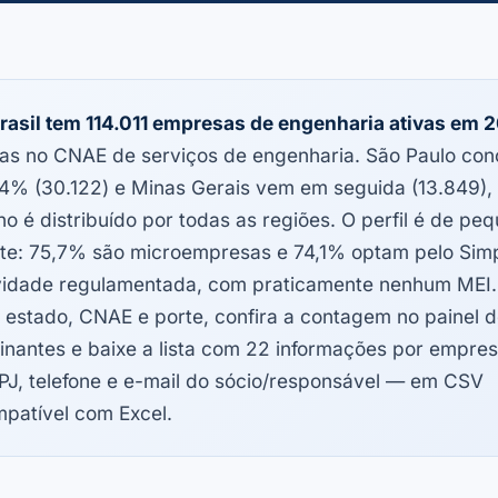
rasil tem 114.011 empresas de engenharia ativas em 
as no CNAE de serviços de engenharia. São Paulo con
4% (30.122) e Minas Gerais vem em seguida (13.849),
ho é distribuído por todas as regiões. O perfil é de pe
te: 75,7% são microempresas e 74,1% optam pelo Sim
vidade regulamentada, com praticamente nenhum MEI. 
 estado, CNAE e porte, confira a contagem no painel 
inantes e baixe a lista com 22 informações por empre
J, telefone e e-mail do sócio/responsável — em CSV
patível com Excel.