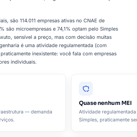
iais, são 114.011 empresas ativas no CNAE de
,7% são microempresas e 74,1% optam pelo Simples
enxuto, sensível a preço, mas com decisão muitas
engenharia é uma atividade regulamentada (com
praticamente inexistente: você fala com empresas
es individuais.
Quase nenhum MEI
nfraestrutura — demanda
Atividade regulamentada
rviços.
Simples, praticamente se