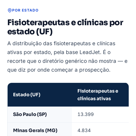
POR ESTADO
Fisioterapeutas e clínicas por
estado (UF)
A distribuição das fisioterapeutas e clínicas
ativas por estado, pela base LeadJet. É o
recorte que o diretório genérico não mostra — e
que diz por onde começar a prospecção.
Fisioterapeutas e
Estado (UF)
clínicas ativas
Fisioterapeutas
São Paulo (SP)
13.399
e
clínicas
Minas Gerais (MG)
4.834
ativas