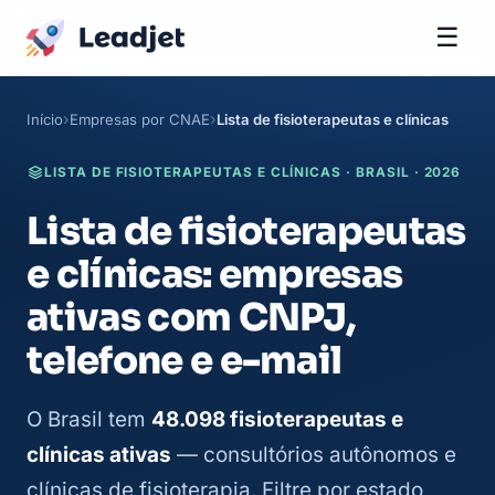
☰
Início
Empresas por CNAE
Lista de fisioterapeutas e clínicas
LISTA DE FISIOTERAPEUTAS E CLÍNICAS · BRASIL · 2026
Lista de fisioterapeutas
e clínicas: empresas
ativas com CNPJ,
telefone e e-mail
O Brasil tem
48.098 fisioterapeutas e
clínicas ativas
— consultórios autônomos e
clínicas de fisioterapia. Filtre por estado,