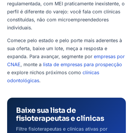
regulamentada, com MEI praticamente inexistente, o
perfil é diferente do varejo: você fala com clínicas
constituídas, não com microempreendedores
individuais.
Comece pelo estado e pelo porte mais aderentes à
sua oferta, baixe um lote, meça a resposta e
expanda. Para avançar, segmente por
empresas por
CNAE
, monte a
lista de empresas para prospecção
e explore nichos próximos como
clínicas
odontológicas
.
Baixe sua lista de
fisioterapeutas e clínicas
Filtre fisioterapeutas e clínicas ativas por