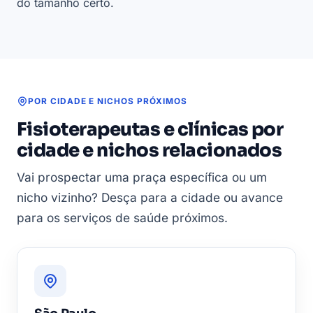
e
do tamanho certo.
clínicas
—
base
LeadJet
POR CIDADE E NICHOS PRÓXIMOS
Fisioterapeutas e clínicas por
cidade e nichos relacionados
Vai prospectar uma praça específica ou um
nicho vizinho? Desça para a cidade ou avance
para os serviços de saúde próximos.