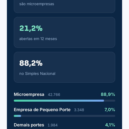
são microempresas
21,2%
abertas em 12 meses
88,2%
no Simples Nacional
Microempresa
88,9%
42.766
Empresa de Pequeno Porte
7,0%
3.348
Demais portes
4,1%
1.984