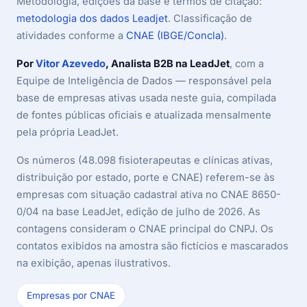
Metodologia, edições da base e termos de citação:
metodologia dos dados Leadjet
. Classificação de
atividades conforme a
CNAE (IBGE/Concla)
.
Por
Vitor Azevedo
, Analista B2B na LeadJet
, com a
Equipe de Inteligência de Dados — responsável pela
base de empresas ativas usada neste guia, compilada
de fontes públicas oficiais e atualizada mensalmente
pela própria LeadJet.
Os números (48.098 fisioterapeutas e clínicas ativas,
distribuição por estado, porte e CNAE) referem-se às
empresas com situação cadastral ativa no CNAE 8650-
0/04 na base LeadJet, edição de julho de 2026. As
contagens consideram o CNAE principal do CNPJ. Os
contatos exibidos na amostra são fictícios e mascarados
na exibição, apenas ilustrativos.
Empresas por CNAE