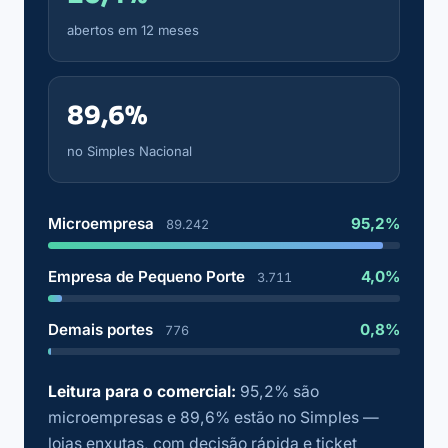
abertos em 12 meses
89,6%
no Simples Nacional
Microempresa
95,2%
89.242
Empresa de Pequeno Porte
4,0%
3.711
Demais portes
0,8%
776
Leitura para o comercial:
95,2% são
microempresas e 89,6% estão no Simples —
lojas enxutas, com decisão rápida e ticket