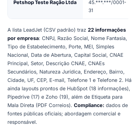
Petshop Teste Ração Ltda
45.***.***/0001-
31
A lista LeadJet (CSV padrão) traz
22 informações
por empresa
: CNPJ, Razão Social, Nome Fantasia,
Tipo de Estabelecimento, Porte, MEI, Simples
Nacional, Data de Abertura, Capital Social, CNAE
Principal, Setor, Descrição CNAE, CNAEs
Secundários, Natureza Jurídica, Endereço, Bairro,
Cidade, UF, CEP, E-mail, Telefone 1 e Telefone 2. Há
ainda layouts prontos de HubSpot (18 informações),
Pipedrive (17) e Zoho (19), além de Etiqueta para
Mala Direta (PDF Correios).
Compliance:
dados de
fontes públicas oficiais; abordagem comercial e
responsável.