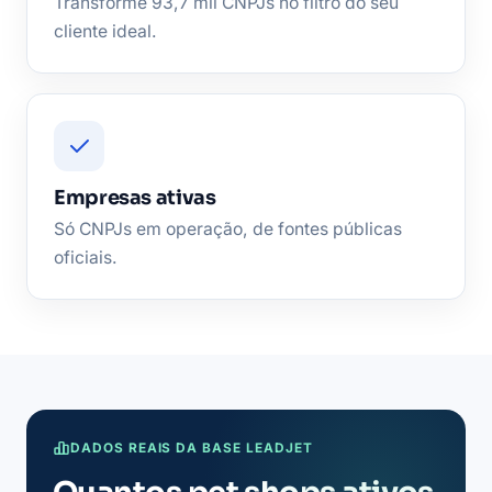
Transforme 93,7 mil CNPJs no filtro do seu
cliente ideal.
Empresas ativas
Só CNPJs em operação, de fontes públicas
oficiais.
DADOS REAIS DA BASE LEADJET