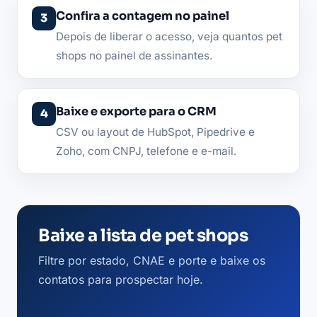
Confira a contagem no painel
Depois de liberar o acesso, veja quantos pet
shops no painel de assinantes.
Baixe e exporte para o CRM
CSV ou layout de HubSpot, Pipedrive e
Zoho, com CNPJ, telefone e e-mail.
Baixe a lista de pet shops
Filtre por estado, CNAE e porte e baixe os
contatos para prospectar hoje.