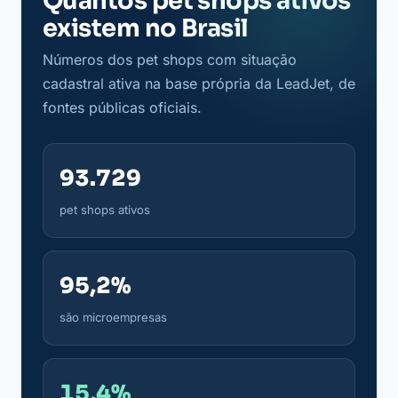
Quantos pet shops ativos
existem no Brasil
Números dos pet shops com situação
cadastral ativa na base própria da LeadJet, de
fontes públicas oficiais.
93.729
pet shops ativos
95,2%
são microempresas
15,4%