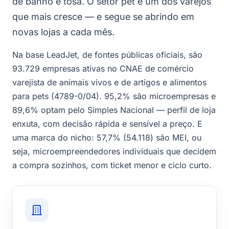
de banho e tosa. O setor pet é um dos varejos
que mais cresce — e segue se abrindo em
novas lojas a cada mês.
Na base LeadJet, de fontes públicas oficiais, são
93.729 empresas ativas no CNAE de comércio
varejista de animais vivos e de artigos e alimentos
para pets (4789-0/04). 95,2% são microempresas e
89,6% optam pelo Simples Nacional — perfil de loja
enxuta, com decisão rápida e sensível a preço. E
uma marca do nicho: 57,7% (54.118) são MEI, ou
seja, microempreendedores individuais que decidem
a compra sozinhos, com ticket menor e ciclo curto.