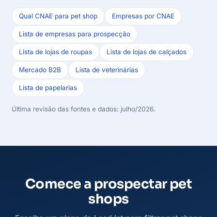
Qual CNAE para pet shop
Empresas por CNAE
Lista de empresas para prospecção
Lista de lojas de roupas
Lista de lojas de calçados
Mercado B2B
Lista de veterinárias
Lista de papelarias
Última revisão das fontes e dados: julho/2026.
Comece a prospectar pet
shops