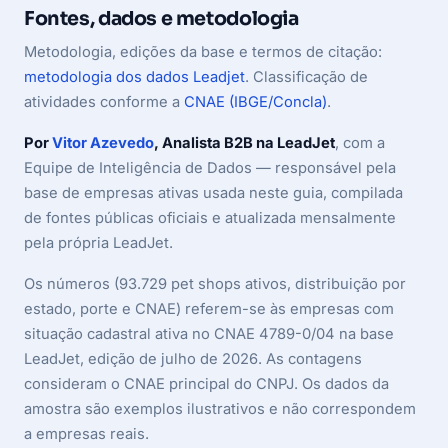
Fontes, dados e metodologia
Metodologia, edições da base e termos de citação:
metodologia dos dados Leadjet
. Classificação de
atividades conforme a
CNAE (IBGE/Concla)
.
Por
Vitor Azevedo
, Analista B2B na LeadJet
, com a
Equipe de Inteligência de Dados — responsável pela
base de empresas ativas usada neste guia, compilada
de fontes públicas oficiais e atualizada mensalmente
pela própria LeadJet.
Os números (93.729 pet shops ativos, distribuição por
estado, porte e CNAE) referem-se às empresas com
situação cadastral ativa no CNAE 4789-0/04 na base
LeadJet, edição de julho de 2026. As contagens
consideram o CNAE principal do CNPJ. Os dados da
amostra são exemplos ilustrativos e não correspondem
a empresas reais.