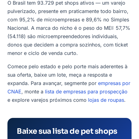
O Brasil tem 93.729 pet shops ativos — um varejo
pulverizado, presente em praticamente todo bairro,
com 95,2% de microempresas e 89,6% no Simples
Nacional. A marca do nicho é o peso do MEI: 57,7%
(54.118) são microempreendedores individuais,
donos que decidem a compra sozinhos, com ticket
menor e ciclo de venda curto.
Comece pelo estado e pelo porte mais aderentes à
sua oferta, baixe um lote, meça a resposta e
expanda. Para avançar, segmente por
empresas por
CNAE
, monte a
lista de empresas para prospecção
e explore varejos próximos como
lojas de roupas
.
Baixe sua lista de pet shops