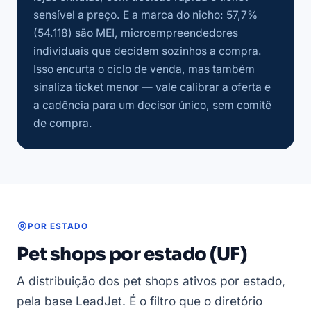
sensível a preço. E a marca do nicho: 57,7%
(54.118) são MEI, microempreendedores
individuais que decidem sozinhos a compra.
Isso encurta o ciclo de venda, mas também
sinaliza ticket menor — vale calibrar a oferta e
a cadência para um decisor único, sem comitê
de compra.
POR ESTADO
Pet shops por estado (UF)
A distribuição dos pet shops ativos por estado,
pela base LeadJet. É o filtro que o diretório