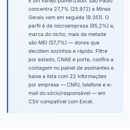
É um varejo pulverizado: São Paulo
concentra 27,7% (25.972) e Minas
Gerais vem em seguida (9.351). O
perfil é de microempresa (95,2%) e,
marca do nicho, mais da metade
são MEI (57,7%) — donos que
decidem sozinhos e rápido. Filtre
por estado, CNAE e porte, confira a
contagem no painel de assinantes e
baixe a lista com 22 informações
por empresa — CNPJ, telefone e e-
mail do sócio/responsável — em
CSV compatível com Excel.