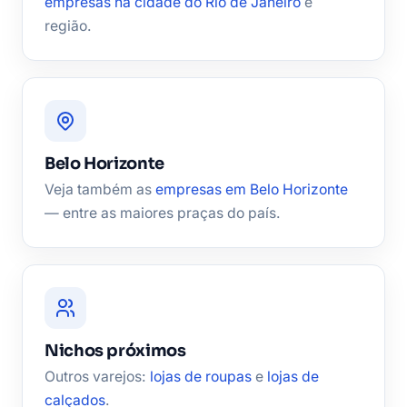
empresas na cidade do Rio de Janeiro
e
região.
Belo Horizonte
Veja também as
empresas em Belo Horizonte
— entre as maiores praças do país.
Nichos próximos
Outros varejos:
lojas de roupas
e
lojas de
calçados
.