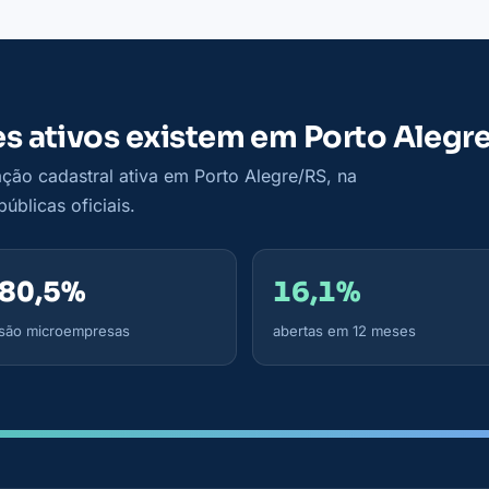
s ativos existem em Porto Alegr
ção cadastral ativa em Porto Alegre/RS, na
úblicas oficiais.
80,5%
16,1%
são microempresas
abertas em 12 meses