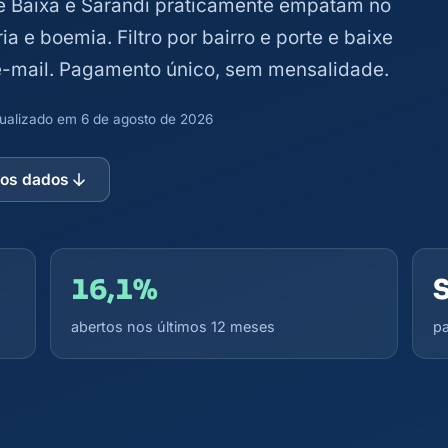
de Baixa e Sarandi praticamente empatam no
ia e boemia. Filtro por bairro e porte e baixe
 e-mail. Pagamento único, sem mensalidade.
atualizado em 6 de agosto de 2026
 os dados
16,1%
abertos nos últimos 12 meses
pa