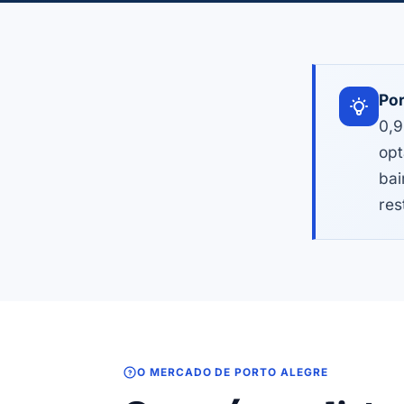
Por
0,9
opt
bai
res
O MERCADO DE PORTO ALEGRE