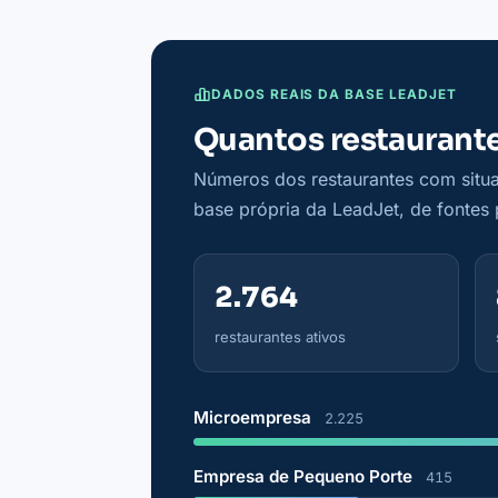
DADOS REAIS DA BASE LEADJET
Quantos restaurante
Números dos restaurantes com situa
base própria da LeadJet, de fontes p
2.764
restaurantes ativos
Microempresa
2.225
Empresa de Pequeno Porte
415