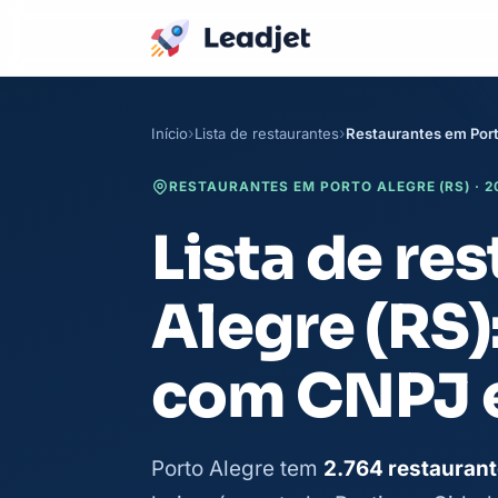
Início
Lista de restaurantes
Restaurantes em Port
RESTAURANTES EM PORTO ALEGRE (RS) · 2
Lista de re
Alegre (RS)
com CNPJ e
Porto Alegre tem
2.764 restaurant