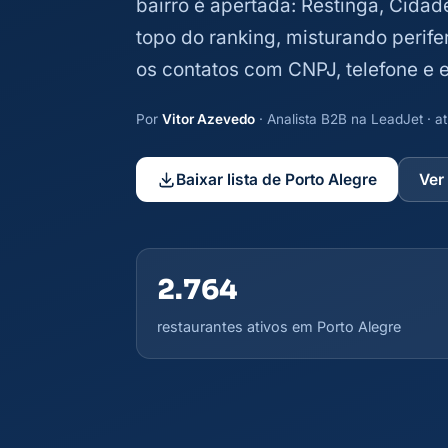
bairro é apertada: Restinga, Cida
topo do ranking, misturando perifer
os contatos com CNPJ, telefone e
Por
Vitor Azevedo
· Analista B2B na LeadJet · 
Baixar lista de Porto Alegre
Ver
2.764
restaurantes ativos em Porto Alegre