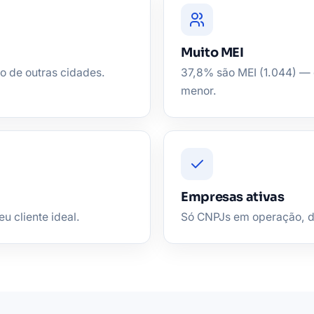
Muito MEI
o de outras cidades.
37,8% são MEI (1.044) — d
menor.
Empresas ativas
u cliente ideal.
Só CNPJs em operação, de 