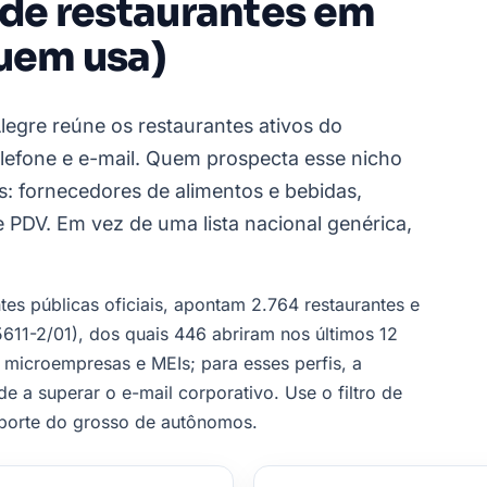
 de restaurantes em
quem usa)
legre reúne os restaurantes ativos do
lefone e e-mail. Quem prospecta esse nicho
: fornecedores de alimentos e bebidas,
e PDV. Em vez de uma lista nacional genérica,
es públicas oficiais, apontam 2.764 restaurantes e
611-2/01), dos quais 446 abriram nos últimos 12
icroempresas e MEIs; para esses perfis, a
 a superar o e-mail corporativo. Use o filtro de
 porte do grosso de autônomos.