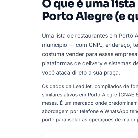
O que é uma lista
Porto Alegre (e 
Uma lista de restaurantes em Porto A
município — com CNPJ, endereço, te
costuma vender para essas empresas
plataformas de delivery e sistemas d
você ataca direto a sua praça.
Os dados da LeadJet, compilados de font
similares ativos em Porto Alegre (CNAE 5
meses. É um mercado onde predominam m
abordagem por telefone e WhatsApp tende
porte para isolar as operações de maior