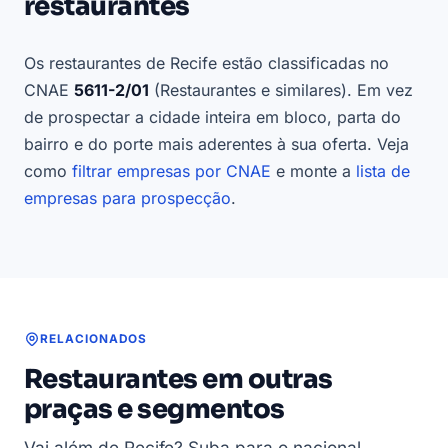
restaurantes
Os restaurantes de Recife estão classificadas no
CNAE
5611-2/01
(Restaurantes e similares). Em vez
de prospectar a cidade inteira em bloco, parta do
bairro e do porte mais aderentes à sua oferta. Veja
como
filtrar empresas por CNAE
e monte a
lista de
empresas para prospecção
.
RELACIONADOS
Restaurantes em outras
praças e segmentos
Vai além de Recife? Suba para o nacional,