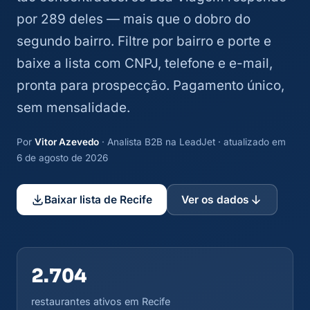
por 289 deles — mais que o dobro do
segundo bairro. Filtre por bairro e porte e
baixe a lista com CNPJ, telefone e e-mail,
pronta para prospecção. Pagamento único,
sem mensalidade.
Por
Vitor Azevedo
· Analista B2B na LeadJet · atualizado em
6 de agosto de 2026
Baixar lista de Recife
Ver os dados
2.704
restaurantes ativos em Recife