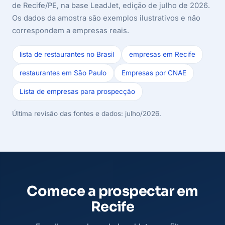
de Recife/PE, na base LeadJet, edição de julho de 2026.
Os dados da amostra são exemplos ilustrativos e não
correspondem a empresas reais.
lista de restaurantes no Brasil
empresas em Recife
restaurantes em São Paulo
Empresas por CNAE
Lista de empresas para prospecção
Última revisão das fontes e dados: julho/2026.
Comece a prospectar em
Recife