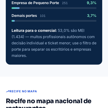
Empresa de Pequeno Porte
9,3%
251
Demais portes
3,7%
101
Leitura para o comercial:
53,0% são MEI
(1.434) — muitos profissionais autônomos com
decisão individual e ticket menor; use o filtro de
porte para separar os escritórios e empresas
maiores.
RECIFE NO MAPA
Recife no mapa nacional de