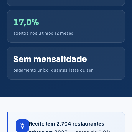
17,0%
abertos nos últimos 12 meses
Sem mensalidade
pagamento único, quantas listas quiser
Recife tem 2.704 restaurantes