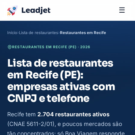
☰
Início
Lista de restaurantes
Restaurantes em Recife
RESTAURANTES EM RECIFE (PE) · 2026
Lista de restaurantes
em Recife (PE):
empresas ativas com
CNPJ e telefone
Recife tem
2.704 restaurantes ativos
(CNAE 5611-2/01), e poucos mercados são
tão concentrados: só Boa Viagem responde