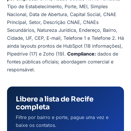
Tipo de Estabelecimento, Porte, MEI, Simples
Nacional, Data de Abertura, Capital Social, CNAE
Principal, Setor, Descrição CNAE, CNAEs
Secundários, Natureza Jurídica, Endereço, Bairro,
Cidade, UF, CEP, E-mail, Telefone 1 e Telefone 2. Há
ainda layouts prontos de HubSpot (18 informações),
Pipedrive (17) e Zoho (19).
Compliance:
dados de
fontes públicas oficiais; abordagem comercial e
responsável.
Libere a lista de Recife
completa
Filtre por bairro e porte, pague uma vez e
baixe os contatos.