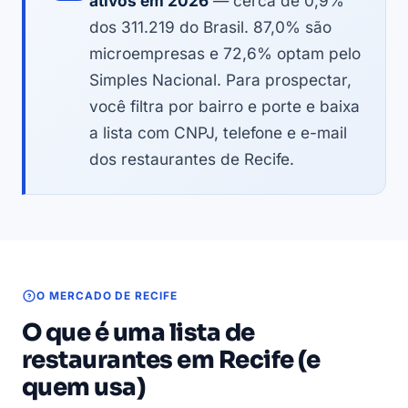
ativos em 2026
— cerca de 0,9%
dos 311.219 do Brasil. 87,0% são
microempresas e 72,6% optam pelo
Simples Nacional. Para prospectar,
você filtra por bairro e porte e baixa
a lista com CNPJ, telefone e e-mail
dos restaurantes de Recife.
O MERCADO DE RECIFE
O que é uma lista de
restaurantes em Recife (e
quem usa)