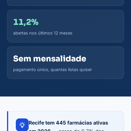
11,2%
abertas nos últimos 12 meses
Sem mensalidade
pagamento único, quantas listas quiser
Recife tem 445 farmácias ativas