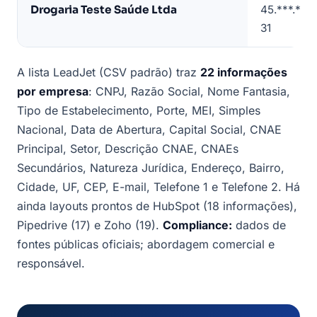
Drogaria Teste Saúde Ltda
45.***.***
31
A lista LeadJet (CSV padrão) traz
22 informações
por empresa
: CNPJ, Razão Social, Nome Fantasia,
Tipo de Estabelecimento, Porte, MEI, Simples
Nacional, Data de Abertura, Capital Social, CNAE
Principal, Setor, Descrição CNAE, CNAEs
Secundários, Natureza Jurídica, Endereço, Bairro,
Cidade, UF, CEP, E-mail, Telefone 1 e Telefone 2. Há
ainda layouts prontos de HubSpot (18 informações),
Pipedrive (17) e Zoho (19).
Compliance:
dados de
fontes públicas oficiais; abordagem comercial e
responsável.