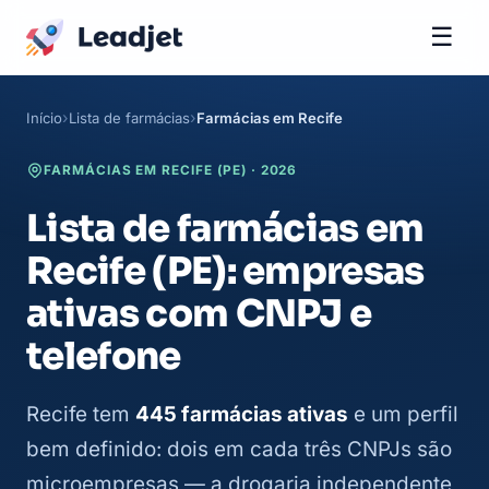
☰
Início
Lista de farmácias
Farmácias em Recife
FARMÁCIAS EM RECIFE (PE) · 2026
Lista de farmácias em
Recife (PE): empresas
ativas com CNPJ e
telefone
Recife tem
445 farmácias ativas
e um perfil
bem definido: dois em cada três CNPJs são
microempresas — a drogaria independente