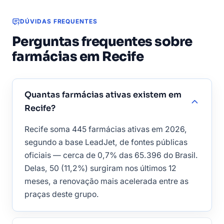
julho/2026)
DÚVIDAS FREQUENTES
Perguntas frequentes sobre
farmácias em Recife
Quantas farmácias ativas existem em
Recife?
Recife soma 445 farmácias ativas em 2026,
segundo a base LeadJet, de fontes públicas
oficiais — cerca de 0,7% das 65.396 do Brasil.
Delas, 50 (11,2%) surgiram nos últimos 12
meses, a renovação mais acelerada entre as
praças deste grupo.