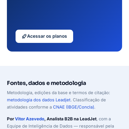
Acessar os planos
Fontes, dados e metodologia
Metodologia, edições da base e termos de citação:
metodologia dos dados Leadjet
. Classificação de
atividades conforme a
CNAE (IBGE/Concla)
.
Por
Vitor Azevedo
, Analista B2B na LeadJet
, com a
Equipe de Inteligência de Dados — responsável pela