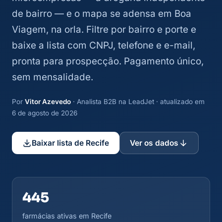
de bairro — e o mapa se adensa em Boa
Viagem, na orla. Filtre por bairro e porte e
baixe a lista com CNPJ, telefone e e-mail,
pronta para prospecção. Pagamento único,
sem mensalidade.
Por
Vitor Azevedo
· Analista B2B na LeadJet · atualizado em
6 de agosto de 2026
Baixar lista de Recife
Ver os dados
445
farmácias ativas em Recife