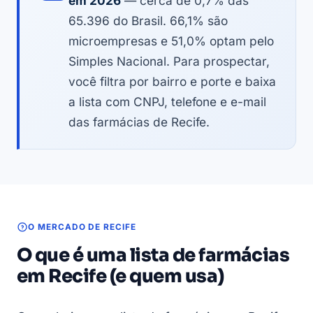
em 2026
— cerca de 0,7% das
65.396 do Brasil. 66,1% são
microempresas e 51,0% optam pelo
Simples Nacional. Para prospectar,
você filtra por bairro e porte e baixa
a lista com CNPJ, telefone e e-mail
das farmácias de Recife.
O MERCADO DE RECIFE
O que é uma lista de farmácias
em Recife (e quem usa)