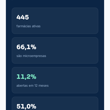
445
farmácias ativas
66,1%
são microempresas
11,2%
abertas em 12 meses
51,0%