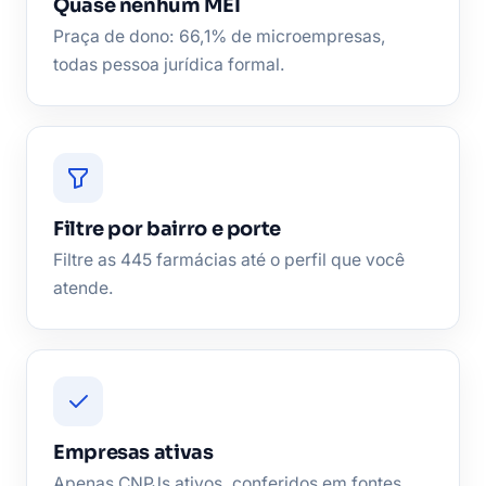
Quase nenhum MEI
Praça de dono: 66,1% de microempresas,
todas pessoa jurídica formal.
Filtre por bairro e porte
Filtre as 445 farmácias até o perfil que você
atende.
Empresas ativas
Apenas CNPJs ativos, conferidos em fontes