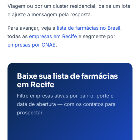
Viagem ou por um cluster residencial, baixe um lote
e ajuste a mensagem pela resposta.
Para avançar, veja a
lista de farmácias no Brasil
,
todas as
empresas em Recife
e segmente por
empresas por CNAE
.
Baixe sua lista de farmácias
em Recife
Filtre empresas ativas por bairro, porte e
data de abertura — com os contatos para
prospectar.