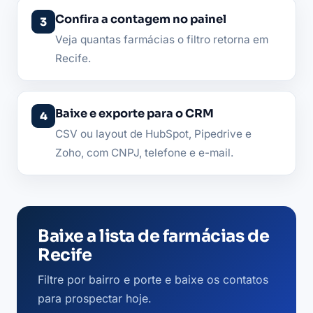
Confira a contagem no painel
Veja quantas farmácias o filtro retorna em
Recife.
Baixe e exporte para o CRM
CSV ou layout de HubSpot, Pipedrive e
Zoho, com CNPJ, telefone e e-mail.
Baixe a lista de farmácias de
Recife
Filtre por bairro e porte e baixe os contatos
para prospectar hoje.