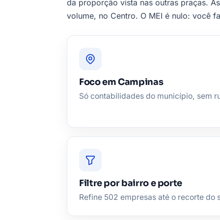
da proporção vista nas outras praças. A
volume, no Centro. O MEI é nulo: você f
Foco em Campinas
Só contabilidades do município, sem r
Filtre por bairro e porte
Refine 502 empresas até o recorte do s