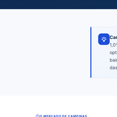
Cam
1,0
opt
bai
das
O MERCADO DE CAMPINAS