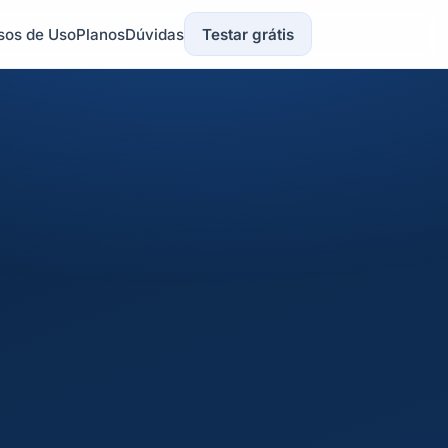
sos de Uso
Planos
Dúvidas
Testar grátis