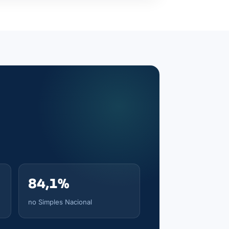
84,1%
no Simples Nacional