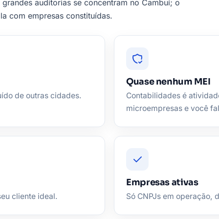
s grandes auditorias se concentram no Cambuí; o
ala com empresas constituídas.
Quase nenhum MEI
uído de outras cidades.
Contabilidades é atividad
microempresas e você fa
Empresas ativas
eu cliente ideal.
Só CNPJs em operação, de 