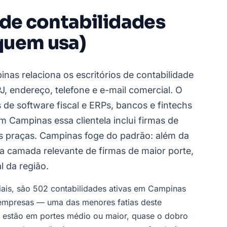
 de contabilidades
quem usa)
nas relaciona os escritórios de contabilidade
 endereço, telefone e e-mail comercial. O
de software fiscal e ERPs, bancos e fintechs
m Campinas essa clientela inclui firmas de
s praças. Campinas foge do padrão: além da
a camada relevante de firmas de maior porte,
l da região.
ciais, são 502 contabilidades ativas em Campinas
mpresas — uma das menores fatias deste
á estão em portes médio ou maior, quase o dobro