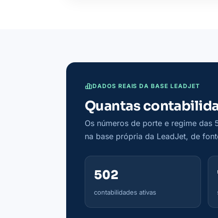
DADOS REAIS DA BASE LEADJET
Quantas contabilid
Os números de porte e regime das 
na base própria da LeadJet, de fonte
502
contabilidades ativas