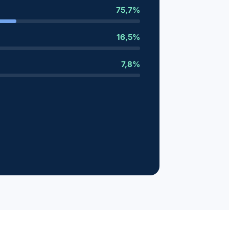
75,7%
16,5%
7,8%