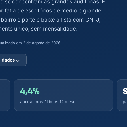
e se concentram as grandes auditorias. É
fatia de escritórios de médio e grande
 bairro e porte e baixe a lista com CNPJ,
mento único, sem mensalidade.
atualizado em 2 de agosto de 2026
s dados
4,4%
abertas nos últimos 12 meses
pa