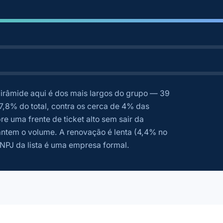
irâmide aqui é dos mais largos do grupo — 39
 7,8% do total, contra os cerca de 4% das
e uma frente de ticket alto sem sair da
ntem o volume. A renovação é lenta (4,4% no
CNPJ da lista é uma empresa formal.