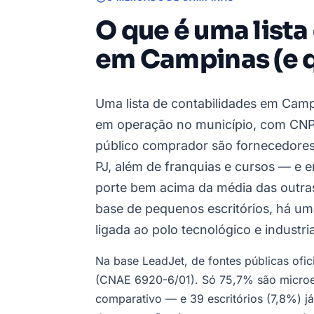
O que é uma lista
em Campinas (e 
Uma lista de contabilidades em Campi
em operação no município, com CNPJ,
público comprador são fornecedores 
PJ, além de franquias e cursos — e e
porte bem acima da média das outra
base de pequenos escritórios, há um
ligada ao polo tecnológico e industria
Na base LeadJet, de fontes públicas ofi
(CNAE 6920-6/01). Só 75,7% são microe
comparativo — e 39 escritórios (7,8%) j