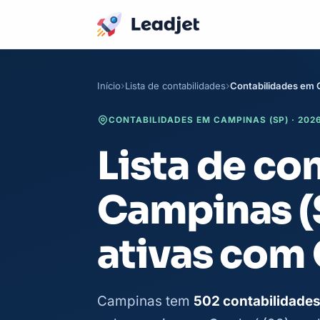
Início
Lista de contabilidades
Contabilidades em
CONTABILIDADES EM CAMPINAS (SP) · 202
Lista de co
Campinas (
ativas com
Campinas tem
502 contabilidades