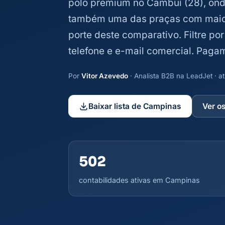
polo premium no Cambuí (28), ond
também uma das praças com maior 
porte deste comparativo. Filtre por
telefone e e-mail comercial. Paga
Por
Vitor Azevedo
· Analista B2B na LeadJet · 
Baixar lista de Campinas
Ver o
502
contabilidades ativas em Campinas