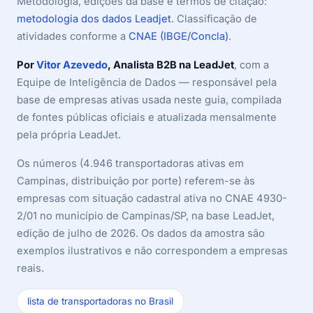
Metodologia, edições da base e termos de citação:
metodologia dos dados Leadjet
. Classificação de
atividades conforme a
CNAE (IBGE/Concla)
.
Por
Vitor Azevedo
, Analista B2B na LeadJet
, com a
Equipe de Inteligência de Dados — responsável pela
base de empresas ativas usada neste guia, compilada
de fontes públicas oficiais e atualizada mensalmente
pela própria LeadJet.
Os números (4.946 transportadoras ativas em
Campinas, distribuição por porte) referem-se às
empresas com situação cadastral ativa no CNAE 4930-
2/01 no município de Campinas/SP, na base LeadJet,
edição de julho de 2026. Os dados da amostra são
exemplos ilustrativos e não correspondem a empresas
reais.
lista de transportadoras no Brasil