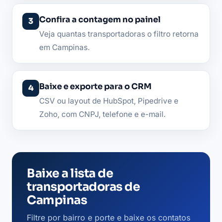
Confira a contagem no painel
Veja quantas transportadoras o filtro retorna
em Campinas.
Baixe e exporte para o CRM
CSV ou layout de HubSpot, Pipedrive e
Zoho, com CNPJ, telefone e e-mail.
Baixe a lista de
transportadoras de
Campinas
Filtre por bairro e porte e baixe os contatos