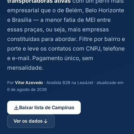
transportadoras ativas
com um perfil mais
empresarial que o de Belém, Belo Horizonte
e Brasília — a menor fatia de MEI entre
essas praças, ou seja, mais empresas
constituídas para abordar. Filtre por bairro e
porte e leve os contatos com CNPJ, telefone
e e-mail. Pagamento único, sem
mensalidade.
Por
Vitor Azevedo
· Analista B2B na LeadJet · atualizado em
6 de agosto de 2026
Baixar lista de Campinas
Ver os dados