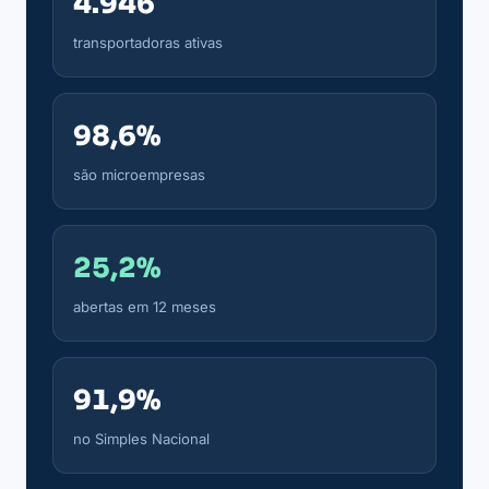
4.946
transportadoras ativas
98,6%
são microempresas
25,2%
abertas em 12 meses
91,9%
no Simples Nacional