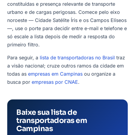
constituídas e presença relevante de transporte
urbano e de cargas perigosas. Comece pelo eixo
noroeste — Cidade Satélite Íris e os Campos Elíseos
—, use o porte para decidir entre e-mail e telefone e
só escale a lista depois de medir a resposta do
primeiro filtro.
Para seguir, a
lista de transportadoras no Brasil
traz
a visão nacional; cruze outros ramos da cidade em
todas as
empresas em Campinas
ou organize a
busca por
empresas por CNAE
.
Baixe sua lista de
transportadoras em
Campinas