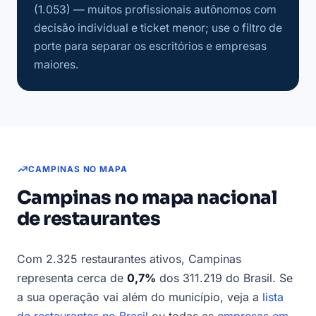
(1.053) — muitos profissionais autônomos com
decisão individual e ticket menor; use o filtro de
porte para separar os escritórios e empresas
maiores.
CAMPINAS NO MAPA
Campinas no mapa nacional
de restaurantes
Com 2.325 restaurantes ativos, Campinas
representa cerca de
0,7%
dos 311.219 do Brasil. Se
a sua operação vai além do município, veja a
lista
de restaurantes no Brasil
ou todas as
empresas em