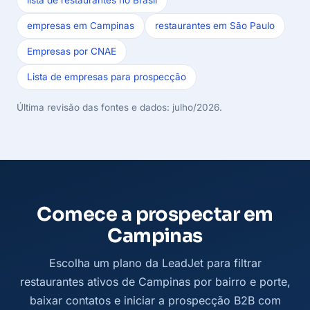
empresas em Campinas
restaurantes em São Paulo
Empresas por CNAE
Lista de empresas para prospecção
Última revisão das fontes e dados: julho/2026.
Comece a prospectar em
Campinas
Escolha um plano da LeadJet para filtrar
restaurantes ativos de Campinas por bairro e porte,
baixar contatos e iniciar a prospecção B2B com