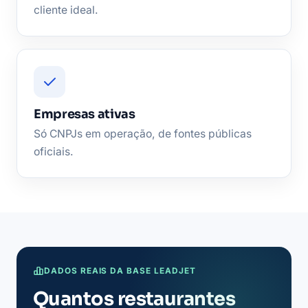
cliente ideal.
Empresas ativas
Só CNPJs em operação, de fontes públicas
oficiais.
DADOS REAIS DA BASE LEADJET
Quantos restaurantes