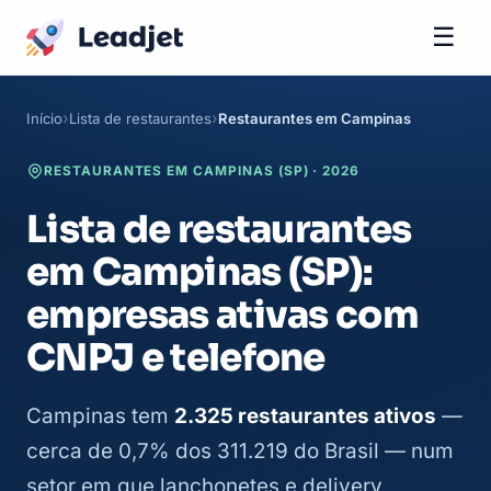
☰
Início
Lista de restaurantes
Restaurantes em Campinas
RESTAURANTES EM CAMPINAS (SP) · 2026
Lista de restaurantes
em Campinas (SP):
empresas ativas com
CNPJ e telefone
Campinas tem
2.325 restaurantes ativos
—
cerca de 0,7% dos 311.219 do Brasil — num
setor em que lanchonetes e delivery