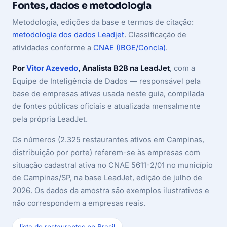
Fontes, dados e metodologia
Metodologia, edições da base e termos de citação:
metodologia dos dados Leadjet
. Classificação de
atividades conforme a
CNAE (IBGE/Concla)
.
Por
Vitor Azevedo
, Analista B2B na LeadJet
, com a
Equipe de Inteligência de Dados — responsável pela
base de empresas ativas usada neste guia, compilada
de fontes públicas oficiais e atualizada mensalmente
pela própria LeadJet.
Os números (2.325 restaurantes ativos em Campinas,
distribuição por porte) referem-se às empresas com
situação cadastral ativa no CNAE 5611-2/01 no município
de Campinas/SP, na base LeadJet, edição de julho de
2026. Os dados da amostra são exemplos ilustrativos e
não correspondem a empresas reais.
lista de restaurantes no Brasil