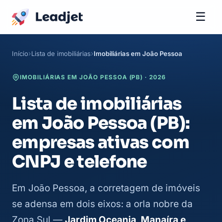
☰
Início
Lista de imobiliárias
Imobiliárias em João Pessoa
IMOBILIÁRIAS EM JOÃO PESSOA (PB) · 2026
Lista de imobiliárias
em João Pessoa (PB):
empresas ativas com
CNPJ e telefone
Em João Pessoa, a corretagem de imóveis
se adensa em dois eixos: a orla nobre da
Zona Sul —
Jardim Oceania, Manaíra e