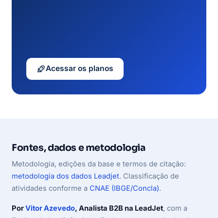
Acessar os planos
Fontes, dados e metodologia
Metodologia, edições da base e termos de citação:
metodologia dos dados Leadjet
. Classificação de
atividades conforme a
CNAE (IBGE/Concla)
.
Por
Vitor Azevedo
, Analista B2B na LeadJet
, com a