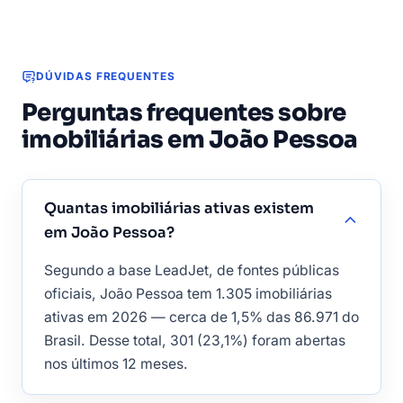
Pessoa
DÚVIDAS FREQUENTES
Perguntas frequentes sobre
imobiliárias em João Pessoa
Quantas imobiliárias ativas existem
em João Pessoa?
Segundo a base LeadJet, de fontes públicas
oficiais, João Pessoa tem 1.305 imobiliárias
ativas em 2026 — cerca de 1,5% das 86.971 do
Brasil. Desse total, 301 (23,1%) foram abertas
nos últimos 12 meses.