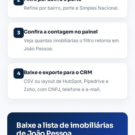
Refine por bairro, porte e Simples Nacional.
Confira a contagem no painel
Veja quantas imobiliárias o filtro retorna em
João Pessoa.
Baixe e exporte para o CRM
CSV ou layout de HubSpot, Pipedrive e
Zoho, com CNPJ, telefone e e-mail.
Baixe a lista de imobiliárias
de João Pessoa