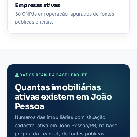
Empresas ativas
Só CNPJs em operação, apurados de fontes
públicas oficiais.
DADOS REAIS DA BASE LEADJET
Quantas imobiliárias
ativas existem em João
Pessoa
Números das imobiliárias com situação
cadastral ativa em João Pessoa/PB, na base
própria da LeadJet, de fontes públicas