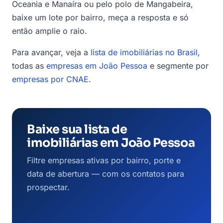
Oceania e Manaíra ou pelo polo de Mangabeira,
baixe um lote por bairro, meça a resposta e só
então amplie o raio.
Para avançar, veja a
lista de imobiliárias no Brasil
,
todas as
empresas em João Pessoa
e segmente por
empresas por CNAE
.
Baixe sua lista de
imobiliárias em João Pessoa
Filtre empresas ativas por bairro, porte e
data de abertura — com os contatos para
prospectar.