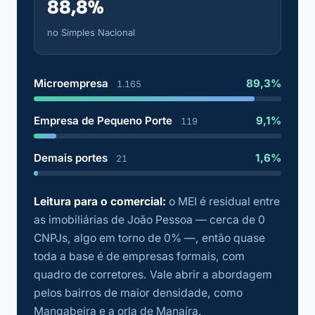
88,8%
no Simples Nacional
Microempresa
89,3%
1.165
Empresa de Pequeno Porte
9,1%
119
Demais portes
1,6%
21
Leitura para o comercial:
o MEI é residual entre
as imobiliárias de João Pessoa — cerca de 0
CNPJs, algo em torno de 0% —, então quase
toda a base é de empresas formais, com
quadro de corretores. Vale abrir a abordagem
pelos bairros de maior densidade, como
Mangabeira e a orla de Manaíra.