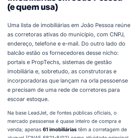
(e quem usa)
Uma lista de imobiliárias em João Pessoa reúne
as corretoras ativas do município, com CNPJ,
endereço, telefone e e-mail. Do outro lado do
balcão estão os fornecedores desse nicho:
portais e PropTechs, sistemas de gestão
imobiliária e, sobretudo, as construtoras e
incorporadoras que lançam na orla pessoense
e precisam de uma rede de corretores para
escoar estoque.
Na base LeadJet, de fontes públicas oficiais, o
mercado pessoense é quase inteiro de compra e
venda; apenas
61 imobiliárias
têm a corretagem de
aluguel (CNAE 6821-8/02) como atividade principal.