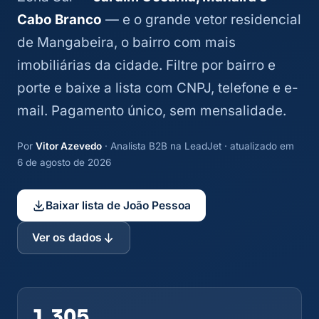
Cabo Branco
— e o grande vetor residencial
de Mangabeira, o bairro com mais
imobiliárias da cidade. Filtre por bairro e
porte e baixe a lista com CNPJ, telefone e e-
mail. Pagamento único, sem mensalidade.
Por
Vitor Azevedo
· Analista B2B na LeadJet · atualizado em
6 de agosto de 2026
Baixar lista de João Pessoa
Ver os dados
1.305