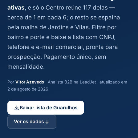
ativas
, e só o Centro reúne 117 delas —
cerca de 1 em cada 6; o resto se espalha
pela malha de Jardins e Vilas. Filtre por
bairro e porte e baixe a lista com CNPJ,
telefone e e-mail comercial, pronta para
prospecção. Pagamento único, sem
mensalidade.
Por
Vitor Azevedo
· Analista B2B na LeadJet · atualizado em
2 de agosto de 2026
Baixar lista de Guarulhos
Ver os dados