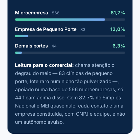
Microempresa
81,7%
566
Empresa de Pequeno Porte
12,0%
83
Demais portes
6,3%
44
Leitura para o comercial:
chama atenção o
degrau do meio — 83 clínicas de pequeno
porte, lote raro num nicho tão pulverizado —,
apoiado numa base de 566 microempresas; só
44 ficam acima disso. Com 82,7% no Simples
Nacional e MEI quase nulo, cada contato é uma
empresa constituída, com CNPJ e equipe, e não
um autônomo avulso.