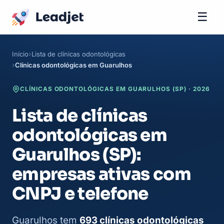
☰
Início
Lista de clínicas odontológicas
Clínicas odontológicas em Guarulhos
CLÍNICAS ODONTOLÓGICAS EM GUARULHOS (SP) · 2026
Lista de clínicas
odontológicas em
Guarulhos (SP):
empresas ativas com
CNPJ e telefone
Guarulhos tem
693 clínicas odontológicas