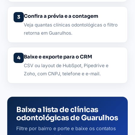
Confira a prévia e a contagem
Veja quantas clínicas odontológicas o filtro
retorna em Guarulhos.
Baixe e exporte para o CRM
CSV ou layout de HubSpot, Pipedrive e
Zoho, com CNPJ, telefone e e-mail.
Baixe a lista de clínicas
odontológicas de Guarulhos
Filtre por bairro e porte e baixe os contatos