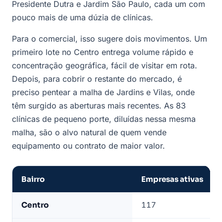
Presidente Dutra e Jardim São Paulo, cada um com
pouco mais de uma dúzia de clínicas.
Para o comercial, isso sugere dois movimentos. Um
primeiro lote no Centro entrega volume rápido e
concentração geográfica, fácil de visitar em rota.
Depois, para cobrir o restante do mercado, é
preciso pentear a malha de Jardins e Vilas, onde
têm surgido as aberturas mais recentes. As 83
clínicas de pequeno porte, diluídas nessa mesma
malha, são o alvo natural de quem vende
equipamento ou contrato de maior valor.
Bairro
Empresas ativas
Bairros
Centro
117
com