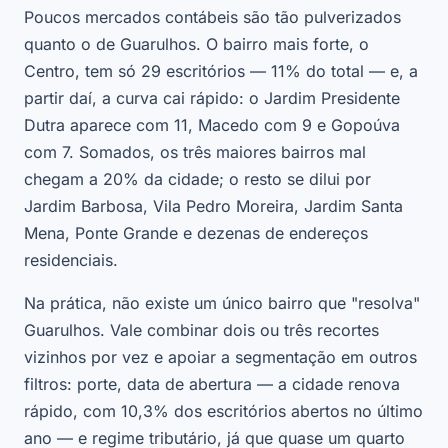
Poucos mercados contábeis são tão pulverizados
quanto o de Guarulhos. O bairro mais forte, o
Centro, tem só 29 escritórios — 11% do total — e, a
partir daí, a curva cai rápido: o Jardim Presidente
Dutra aparece com 11, Macedo com 9 e Gopoúva
com 7. Somados, os três maiores bairros mal
chegam a 20% da cidade; o resto se dilui por
Jardim Barbosa, Vila Pedro Moreira, Jardim Santa
Mena, Ponte Grande e dezenas de endereços
residenciais.
Na prática, não existe um único bairro que "resolva"
Guarulhos. Vale combinar dois ou três recortes
vizinhos por vez e apoiar a segmentação em outros
filtros: porte, data de abertura — a cidade renova
rápido, com 10,3% dos escritórios abertos no último
ano — e regime tributário, já que quase um quarto