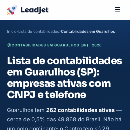
☰
Início
Lista de contabilidades
Contabilidades em Guarulhos
CONTABILIDADES EM GUARULHOS (SP) · 2026
Lista de contabilidades
em Guarulhos (SP):
empresas ativas com
CNPJ e telefone
Guarulhos tem
262 contabilidades ativas
—
cerca de 0,5% das 49.868 do Brasil. Não há
um polo dominante: o Centro tem só 29