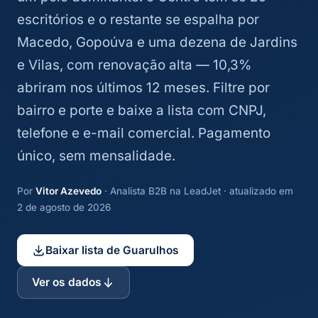
escritórios e o restante se espalha por
Macedo, Gopoúva e uma dezena de Jardins
e Vilas, com renovação alta — 10,3%
abriram nos últimos 12 meses. Filtre por
bairro e porte e baixe a lista com CNPJ,
telefone e e-mail comercial. Pagamento
único, sem mensalidade.
Por
Vitor Azevedo
· Analista B2B na LeadJet · atualizado em
2 de agosto de 2026
Baixar lista de Guarulhos
Ver os dados