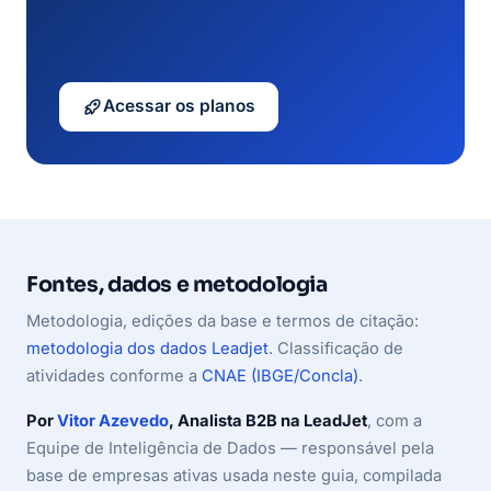
Acessar os planos
Fontes, dados e metodologia
Metodologia, edições da base e termos de citação:
metodologia dos dados Leadjet
. Classificação de
atividades conforme a
CNAE (IBGE/Concla)
.
Por
Vitor Azevedo
, Analista B2B na LeadJet
, com a
Equipe de Inteligência de Dados — responsável pela
base de empresas ativas usada neste guia, compilada