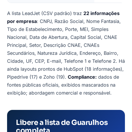
A lista LeadJet (CSV padrão) traz
22 informações
por empresa
: CNPJ, Razão Social, Nome Fantasia,
Tipo de Estabelecimento, Porte, MEI, Simples
Nacional, Data de Abertura, Capital Social, CNAE
Principal, Setor, Descrição CNAE, CNAEs
Secundários, Natureza Jurídica, Endereço, Bairro,
Cidade, UF, CEP, E-mail, Telefone 1 e Telefone 2. Há
ainda layouts prontos de HubSpot (18 informações),
Pipedrive (17) e Zoho (19).
Compliance:
dados de
fontes públicas oficiais, exibidos mascarados na
exibição; abordagem comercial e responsável.
Libere a lista de Guarulhos
completa