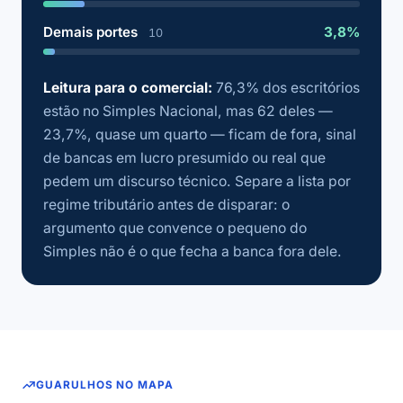
Demais portes
3,8%
10
Leitura para o comercial:
76,3% dos escritórios
estão no Simples Nacional, mas 62 deles —
23,7%, quase um quarto — ficam de fora, sinal
de bancas em lucro presumido ou real que
pedem um discurso técnico. Separe a lista por
regime tributário antes de disparar: o
argumento que convence o pequeno do
Simples não é o que fecha a banca fora dele.
GUARULHOS NO MAPA