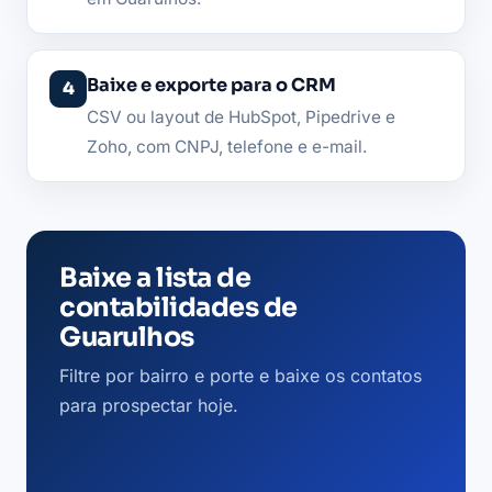
Baixe e exporte para o CRM
CSV ou layout de HubSpot, Pipedrive e
Zoho, com CNPJ, telefone e e-mail.
Baixe a lista de
contabilidades de
Guarulhos
Filtre por bairro e porte e baixe os contatos
para prospectar hoje.