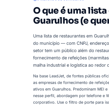
O que é uma lista
Guarulhos (e que
Uma lista de restaurantes em Guarul
do município — com CNPJ, endereço, 
setor tem um público além do restau
fornecimento de refeições (marmitas,
malha industrial e logística ao redor
Na base LeadJet, de fontes públicas ofic
as empresas de fornecimento de refeiç
ativos em Guarulhos. Predominam MEI e 
nesse perfil, abordagem por telefone e
corporativo. Use o filtro de porte para i