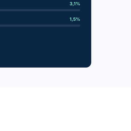
3,1%
1,5%