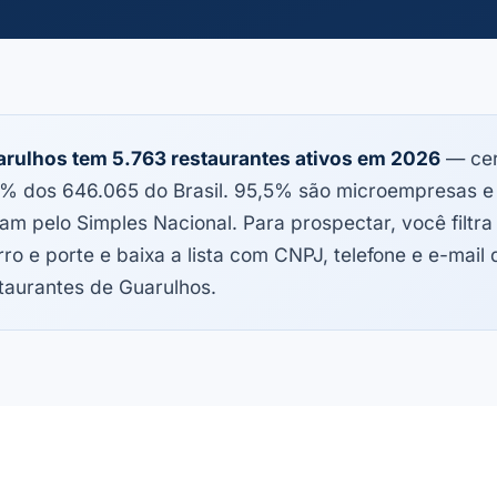
rulhos tem 5.763 restaurantes ativos em 2026
— cer
% dos 646.065 do Brasil. 95,5% são microempresas 
am pelo Simples Nacional. Para prospectar, você filtra
rro e porte e baixa a lista com CNPJ, telefone e e-mail 
taurantes de Guarulhos.