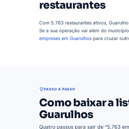
restaurantes
Com 5.763 restaurantes ativos, Guarulho
Se a sua operação vai além do município
empresas em Guarulhos
para cruzar out
PASSO A PASSO
Como baixar a li
Guarulhos
Quatro passos para sair de “5.763 em