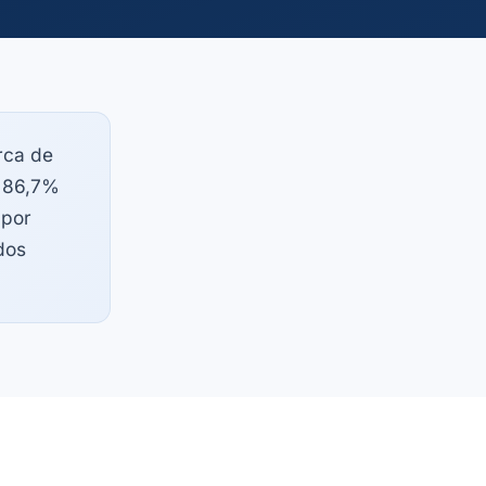
ca de
e 86,7%
 por
dos