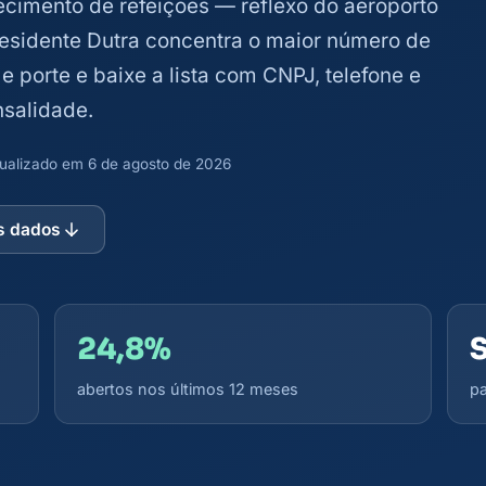
ecimento de refeições — reflexo do aeroporto
 Presidente Dutra concentra o maior número de
 e porte e baixe a lista com CNPJ, telefone e
salidade.
atualizado em 6 de agosto de 2026
s dados
24,8%
abertos nos últimos 12 meses
pa