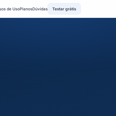
sos de Uso
Planos
Dúvidas
Testar grátis