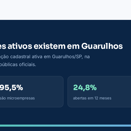
es ativos existem em Guarulhos
ção cadastral ativa em Guarulhos/SP, na
úblicas oficiais.
95,5%
24,8%
são microempresas
abertas em 12 meses