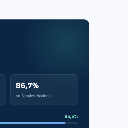
86,7%
no Simples Nacional
95,5%