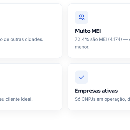
Muito MEI
o de outras cidades.
72,4% são MEI (4.174) — d
menor.
Empresas ativas
u cliente ideal.
Só CNPJs em operação, de 