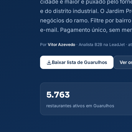
cidade é maior e puxado pelo forn
e do distrito industrial. O Jardim
negócios do ramo. Filtre por bairro
e-mail. Pagamento único, sem men
Por
Vitor Azevedo
· Analista B2B na LeadJet · 
Baixar lista de Guarulhos
Ver o
5.763
restaurantes ativos em Guarulhos