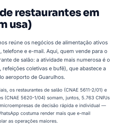
 de restaurantes em
m usa)
hos reúne os negócios de alimentação ativos
telefone e e-mail. Aqui, quem vende para o
rante de salão: a atividade mais numerosa é o
 refeições coletivas e bufê), que abastece a
 do aeroporto de Guarulhos.
iais, os restaurantes de salão (CNAE 5611-2/01) e
ões (CNAE 5620-1/04) somam, juntos, 5.763 CNPJs
microempresas de decisão rápida e individual —
 WhatsApp costuma render mais que e-mail
solar as operações maiores.