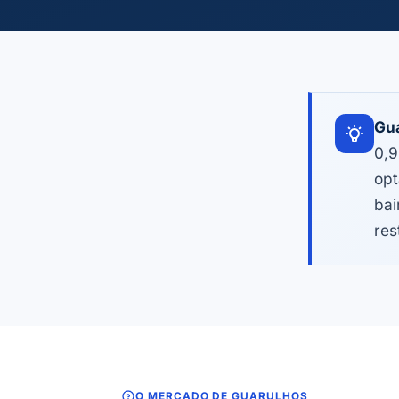
Gua
0,9
opt
bai
res
O MERCADO DE GUARULHOS