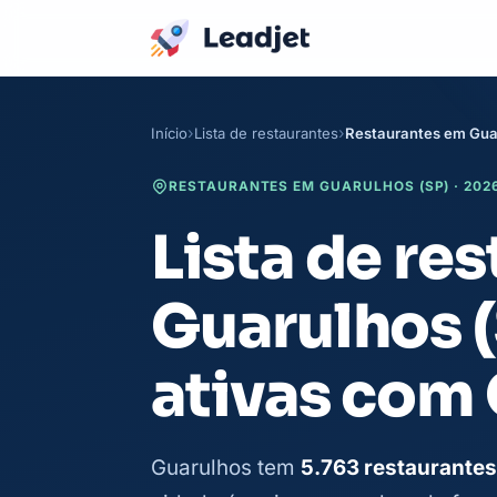
Início
Lista de restaurantes
Restaurantes em Gua
RESTAURANTES EM GUARULHOS (SP) · 202
Lista de re
Guarulhos 
ativas com
Guarulhos tem
5.763 restaurantes